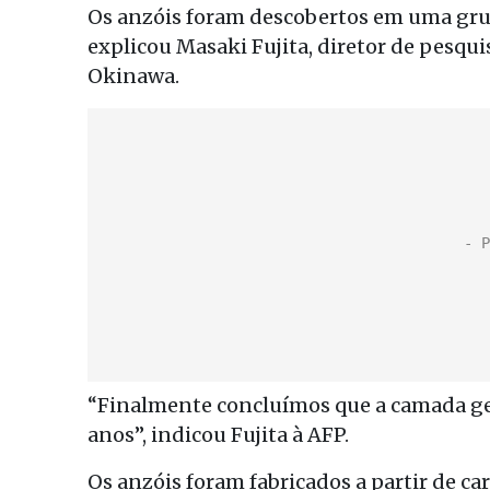
Os anzóis foram descobertos em uma grut
explicou Masaki Fujita, diretor de pesqu
Okinawa.
“Finalmente concluímos que a camada geo
anos”, indicou Fujita à AFP.
Os anzóis foram fabricados a partir de c