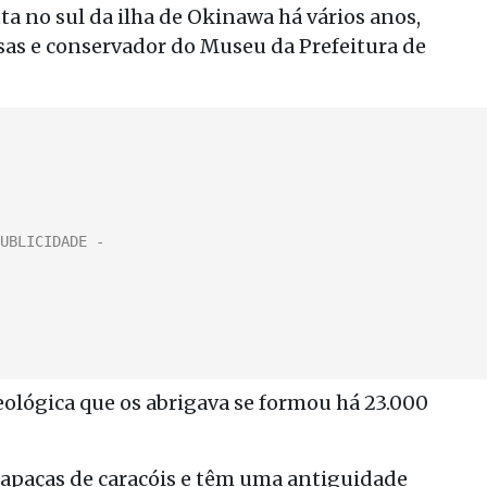
a no sul da ilha de Okinawa há vários anos,
isas e conservador do Museu da Prefeitura de
lógica que os abrigava se formou há 23.000
arapaças de caracóis e têm uma antiguidade