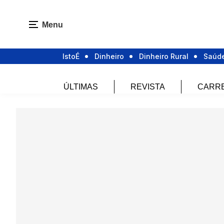
Menu
IstoÉ
Dinheiro
Dinheiro Rural
Saúd
ÚLTIMAS
REVISTA
CARR