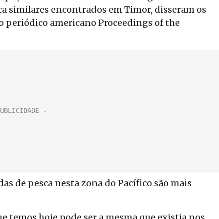
sca similares encontrados em Timor, disseram os
 periódico americano Proceedings of the
as de pesca nesta zona do Pacífico são mais
que temos hoje pode ser a mesma que existia nos