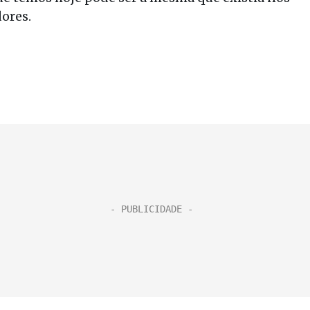
ores.