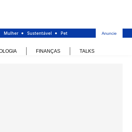
Mulher
Sustentável
Pet
Anuncie
OLOGIA
FINANÇAS
TALKS