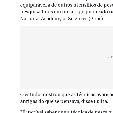
equiparável à de outros utensílios de pe
pesquisadores em um artigo publicado no
National Academy of Sciences (Pnas).
O estudo mostrou que as técnicas avançad
antigas do que se pensava, disse Fujita.
“É incrível saber que a técnica de pesca 