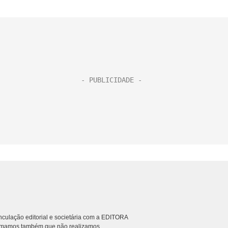
culação editorial e societária com a EDITORA
rmamos também que não realizamos