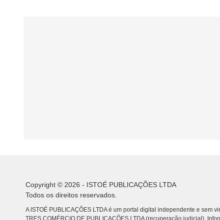
Copyright © 2026 - ISTOÉ PUBLICAÇÕES LTDA
Todos os direitos reservados.
A ISTOÉ PUBLICAÇÕES LTDA é um portal digital independente e sem vin
TRES COMÉRCIO DE PUBLICACÕES LTDA (recuperação judicial). Info