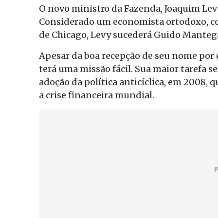
O novo ministro da Fazenda, Joaquim Levy
Considerado um economista ortodoxo, c
de Chicago, Levy sucederá Guido Mantega
Apesar da boa recepção de seu nome por 
terá uma missão fácil. Sua maior tarefa se
adoção da política anticíclica, em 2008,
a crise financeira mundial.