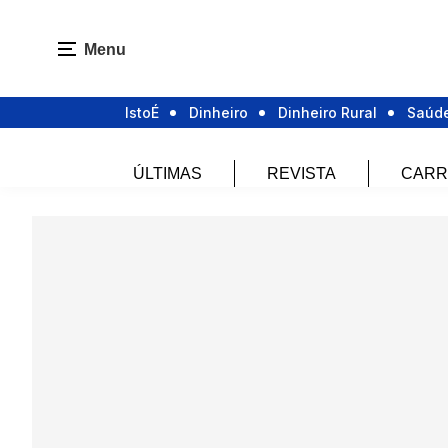
Menu
IstoÉ
Dinheiro
Dinheiro Rural
Saúd
ÚLTIMAS
REVISTA
CARR