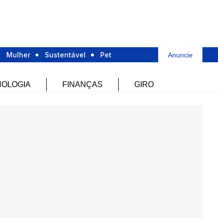
Mulher
Sustentável
Pet
Anuncie
OLOGIA
FINANÇAS
GIRO