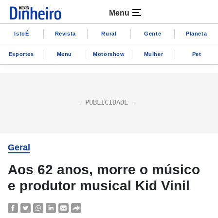
Menu
IstoÉ
Revista
Rural
Gente
Planeta
Esportes
Menu
Motorshow
Mulher
Pet
Geral
Aos 62 anos, morre o músico
e produtor musical Kid Vinil