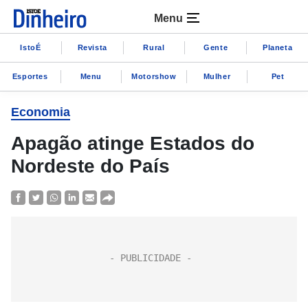
Menu
IstoÉ
Revista
Rural
Gente
Planeta
Esportes
Menu
Motorshow
Mulher
Pet
Economia
Apagão atinge Estados do
Nordeste do País