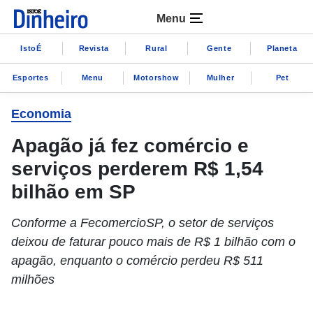
Menu
IstoÉ
Revista
Rural
Gente
Planeta
Esportes
Menu
Motorshow
Mulher
Pet
Economia
Apagão já fez comércio e
serviços perderem R$ 1,54
bilhão em SP
Conforme a FecomercioSP, o setor de serviços
deixou de faturar pouco mais de R$ 1 bilhão com o
apagão, enquanto o comércio perdeu R$ 511
milhões