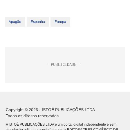
Apagão
Espanha
Europa
Copyright © 2026 - ISTOÉ PUBLICAÇÕES LTDA
Todos os direitos reservados.
A ISTOÉ PUBLICAÇÕES LTDA é um portal digital independente e sem
vinculação editorial e societária com a EDITORA TRES COMÉRCIO DE