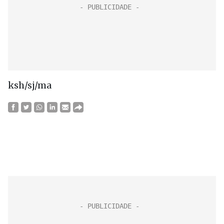
ksh/sj/ma