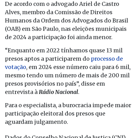
De acordo com o advogado Ariel de Castro
Alves, membro da Comissão de Direitos
Humanos da Ordem dos Advogados do Brasil
(OAB) em São Paulo, nas eleições municipais
de 2024 a participação foi ainda menor.
“Enquanto em 2022 tínhamos quase 13 mil
presos aptos a participarem do
processo de
votação
, em 2024 esse número caiu para 6 mil,
mesmo tendo um número de mais de 200 mil
presos provisórios no país”, disse em
entrevista à
Rádio Nacional
.
Para o especialista, a burocracia impede maior
participação eleitoral dos presos que
aguardam julgamento.
Dados do Conselho Nacional de Justiça (CNJ)