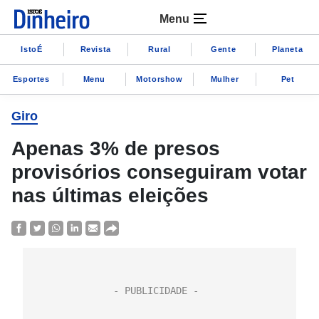
Menu
IstoÉ
Revista
Rural
Gente
Planeta
Esportes
Menu
Motorshow
Mulher
Pet
Giro
Apenas 3% de presos
provisórios conseguiram votar
nas últimas eleições