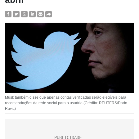
Musk também disse que apenas contas verificadas serão elegíveis para
recomendações da rede social para o usuário (Crédito: REUTERS/Dado
Ruvic)