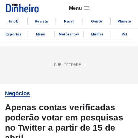
Menu
IstoÉ
Revista
Rural
Gente
Planeta
Esportes
Menu
Motorshow
Mulher
Pet
Negócios
Apenas contas verificadas
poderão votar em pesquisas
no Twitter a partir de 15 de
abril