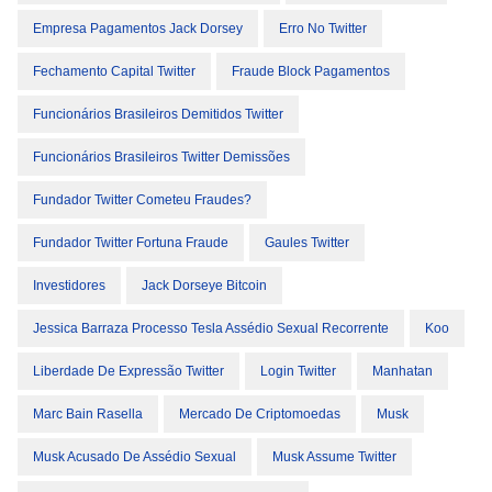
Empresa Pagamentos Jack Dorsey
Erro No Twitter
Fechamento Capital Twitter
Fraude Block Pagamentos
Funcionários Brasileiros Demitidos Twitter
Funcionários Brasileiros Twitter Demissões
Fundador Twitter Cometeu Fraudes?
Fundador Twitter Fortuna Fraude
Gaules Twitter
Investidores
Jack Dorseye Bitcoin
Jessica Barraza Processo Tesla Assédio Sexual Recorrente
Koo
Liberdade De Expressão Twitter
Login Twitter
Manhatan
Marc Bain Rasella
Mercado De Criptomoedas
Musk
Musk Acusado De Assédio Sexual
Musk Assume Twitter