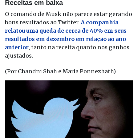
Receitas em baixa
O comando de Musk não parece estar gerando
bons resultados ao Twitter.
A companhia
relatou uma queda de cerca de 40% em seus
resultados em dezembro em relação ao ano
anterior
, tanto na receita quanto nos ganhos
ajustados.
(Por Chandni Shah e Maria Ponnezhath)