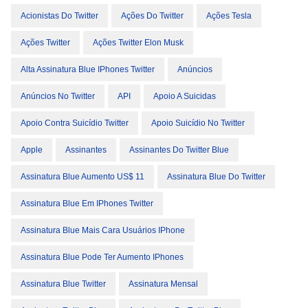
Acionistas Do Twitter
Ações Do Twitter
Ações Tesla
Ações Twitter
Ações Twitter Elon Musk
Alta Assinatura Blue IPhones Twitter
Anúncios
Anúncios No Twitter
API
Apoio A Suicidas
Apoio Contra Suicídio Twitter
Apoio Suicídio No Twitter
Apple
Assinantes
Assinantes Do Twitter Blue
Assinatura Blue Aumento US$ 11
Assinatura Blue Do Twitter
Assinatura Blue Em IPhones Twitter
Assinatura Blue Mais Cara Usuários IPhone
Assinatura Blue Pode Ter Aumento IPhones
Assinatura Blue Twitter
Assinatura Mensal