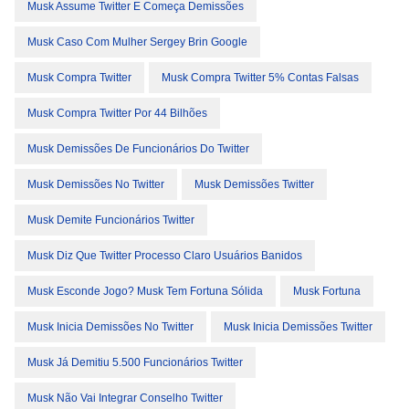
Musk Assume Twitter E Começa Demissões
Musk Caso Com Mulher Sergey Brin Google
Musk Compra Twitter
Musk Compra Twitter 5% Contas Falsas
Musk Compra Twitter Por 44 Bilhões
Musk Demissões De Funcionários Do Twitter
Musk Demissões No Twitter
Musk Demissões Twitter
Musk Demite Funcionários Twitter
Musk Diz Que Twitter Processo Claro Usuários Banidos
Musk Esconde Jogo? Musk Tem Fortuna Sólida
Musk Fortuna
Musk Inicia Demissões No Twitter
Musk Inicia Demissões Twitter
Musk Já Demitiu 5.500 Funcionários Twitter
Musk Não Vai Integrar Conselho Twitter