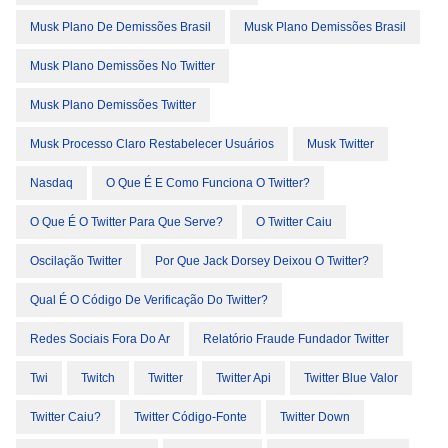
Musk Plano De Demissões Brasil
Musk Plano Demissões Brasil
Musk Plano Demissões No Twitter
Musk Plano Demissões Twitter
Musk Processo Claro Restabelecer Usuários
Musk Twitter
Nasdaq
O Que É E Como Funciona O Twitter?
O Que É O Twitter Para Que Serve?
O Twitter Caiu
Oscilação Twitter
Por Que Jack Dorsey Deixou O Twitter?
Qual É O Código De Verificação Do Twitter?
Redes Sociais Fora Do Ar
Relatório Fraude Fundador Twitter
Twi
Twitch
Twitter
Twitter Api
Twitter Blue Valor
Twitter Caiu?
Twitter Código-Fonte
Twitter Down