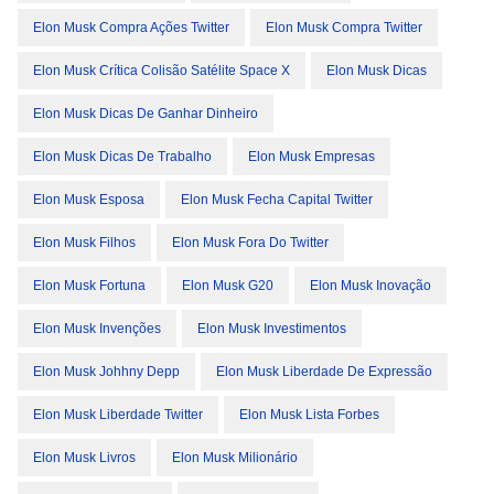
Elon Musk Compra Ações Twitter
Elon Musk Compra Twitter
Elon Musk Crítica Colisão Satélite Space X
Elon Musk Dicas
Elon Musk Dicas De Ganhar Dinheiro
Elon Musk Dicas De Trabalho
Elon Musk Empresas
Elon Musk Esposa
Elon Musk Fecha Capital Twitter
Elon Musk Filhos
Elon Musk Fora Do Twitter
Elon Musk Fortuna
Elon Musk G20
Elon Musk Inovação
Elon Musk Invenções
Elon Musk Investimentos
Elon Musk Johhny Depp
Elon Musk Liberdade De Expressão
Elon Musk Liberdade Twitter
Elon Musk Lista Forbes
Elon Musk Livros
Elon Musk Milionário