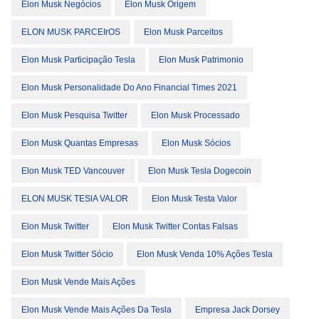
Elon Musk Negócios
Elon Musk Origem
ELON MUSK PARCEIrOS
Elon Musk Parceitos
Elon Musk Participação Tesla
Elon Musk Patrimonio
Elon Musk Personalidade Do Ano Financial Times 2021
Elon Musk Pesquisa Twitter
Elon Musk Processado
Elon Musk Quantas Empresas
Elon Musk Sócios
Elon Musk TED Vancouver
Elon Musk Tesla Dogecoin
ELON MUSK TESlA VALOR
Elon Musk Testa Valor
Elon Musk Twitter
Elon Musk Twitter Contas Falsas
Elon Musk Twitter Sócio
Elon Musk Venda 10% Ações Tesla
Elon Musk Vende Mais Ações
Elon Musk Vende Mais Ações Da Tesla
Empresa Jack Dorsey