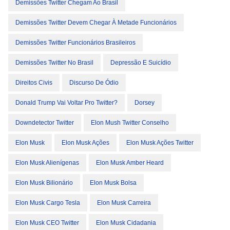
Demissões Twitter Chegam Ao Brasil
Demissões Twitter Devem Chegar À Metade Funcionários
Demissões Twitter Funcionários Brasileiros
Demissões Twitter No Brasil
Depressão E Suicídio
Direitos Civis
Discurso De Ódio
Donald Trump Vai Voltar Pro Twitter?
Dorsey
Downdetector Twitter
Elon Mush Twitter Conselho
Elon Musk
Elon Musk Ações
Elon Musk Ações Twitter
Elon Musk Alienígenas
Elon Musk Amber Heard
Elon Musk Bilionário
Elon Musk Bolsa
Elon Musk Cargo Tesla
Elon Musk Carreira
Elon Musk CEO Twitter
Elon Musk Cidadania