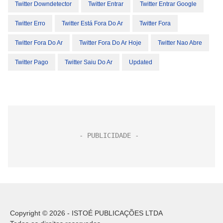
Twitter Downdetector
Twitter Entrar
Twitter Entrar Google
Twitter Erro
Twitter Está Fora Do Ar
Twitter Fora
Twitter Fora Do Ar
Twitter Fora Do Ar Hoje
Twitter Nao Abre
Twitter Pago
Twitter Saiu Do Ar
Updated
Copyright © 2026 - ISTOÉ PUBLICAÇÕES LTDA