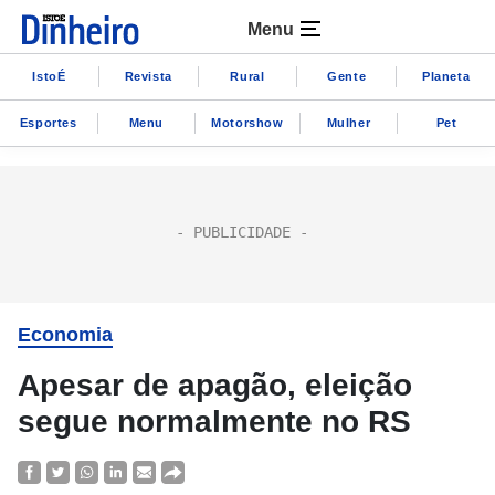
Menu
IstoÉ
Revista
Rural
Gente
Planeta
Esportes
Menu
Motorshow
Mulher
Pet
Economia
Apesar de apagão, eleição
segue normalmente no RS