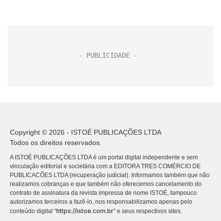
Copyright © 2026 - ISTOÉ PUBLICAÇÕES LTDA
Todos os direitos reservados.
A ISTOÉ PUBLICAÇÕES LTDA é um portal digital independente e sem
vinculação editorial e societária com a EDITORA TRES COMÉRCIO DE
PUBLICACÕES LTDA (recuperação judicial). Informamos também que não
realizamos cobranças e que também não oferecemos cancelamento do
contrato de assinatura da revista impressa de nome ISTOÉ, tampouco
autorizamos terceiros a fazê-lo, nos responsabilizamos apenas pelo
https://istoe.com.br
conteúdo digital “
” e seus respectivos sites.