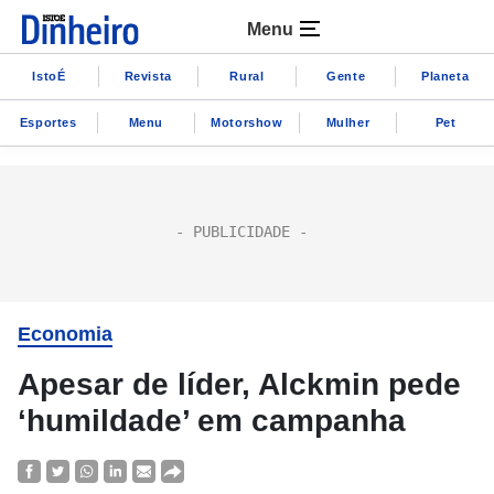
Menu
IstoÉ
Revista
Rural
Gente
Planeta
Esportes
Menu
Motorshow
Mulher
Pet
Economia
Apesar de líder, Alckmin pede
‘humildade’ em campanha