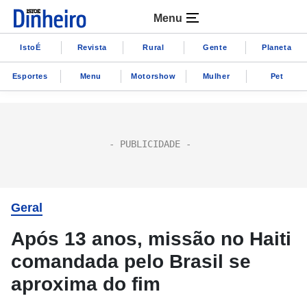
Menu
IstoÉ
Revista
Rural
Gente
Planeta
Esportes
Menu
Motorshow
Mulher
Pet
Geral
Após 13 anos, missão no Haiti
comandada pelo Brasil se
aproxima do fim