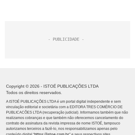
Copyright © 2026 - ISTOÉ PUBLICAÇÕES LTDA
Todos os direitos reservados.
A ISTOÉ PUBLICAÇÕES LTDA é um portal digital independente e sem
vinculação editorial e societária com a EDITORA TRES COMÉRCIO DE
PUBLICACÕES LTDA (recuperação judicial). Informamos também que não
realizamos cobranças e que também não oferecemos cancelamento do
contrato de assinatura da revista impressa de nome ISTOÉ, tampouco
autorizamos terceiros a fazê-lo, nos responsabilizamos apenas pelo
https://istoe.com.br
conteúdo digital “
” e seus respectivos sites.