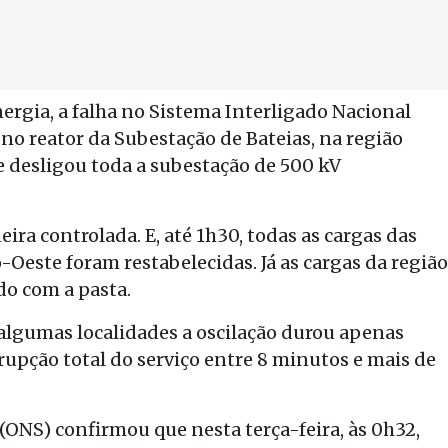
ergia, a falha no Sistema Interligado Nacional
no reator da Subestação de Bateias, na região
e desligou toda a subestação de 500 kV
ra controlada. E, até 1h30, todas as cargas das
-Oeste foram restabelecidas. Já as cargas da região
do com a pasta.
algumas localidades a oscilação durou apenas
upção total do serviço entre 8 minutos e mais de
(ONS) confirmou que nesta terça-feira, às 0h32,