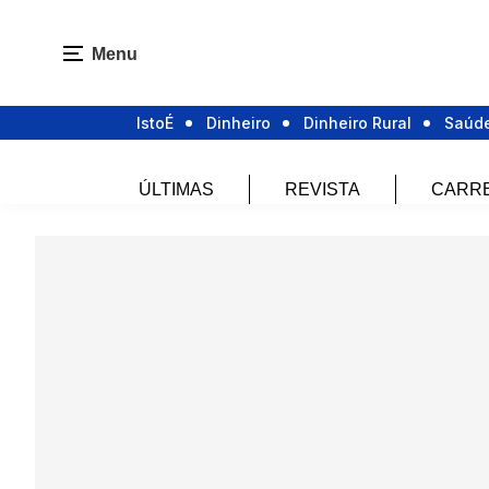
Menu
IstoÉ
Dinheiro
Dinheiro Rural
Saúd
ÚLTIMAS
REVISTA
CARR