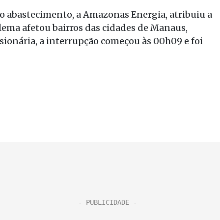
 abastecimento, a Amazonas Energia, atribuiu a
lema afetou bairros das cidades de Manaus,
ssionária, a interrupção começou às 00h09 e foi