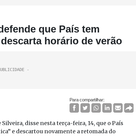
defende que País tem
 descarta horário de verão
Para compartilhar:
ilveira, disse nesta terça-feira, 14, que o País
tica” e descartou novamente a retomada do