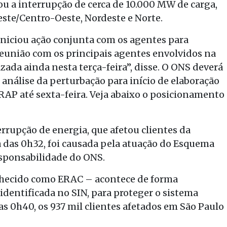
u a interrupção de cerca de 10.000 MW de carga,
este/Centro-Oeste, Nordeste e Norte.
 iniciou ação conjunta com os agentes para
reunião com os principais agentes envolvidos na
zada ainda nesta terça-feira”, disse. O ONS deverá
 análise da perturbação para início de elaboração
 RAP até sexta-feira. Veja abaixo o posicionamento
errupção de energia, que afetou clientes da
 das 0h32, foi causada pela atuação do Esquema
esponsabilidade do ONS.
nhecido como ERAC – acontece de forma
dentificada no SIN, para proteger o sistema
das 0h40, os 937 mil clientes afetados em São Paulo