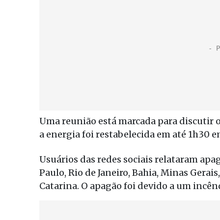
Uma reunião está marcada para discutir 
a energia foi restabelecida em até 1h30 e
Usuários das redes sociais relataram apa
Paulo, Rio de Janeiro, Bahia, Minas Gerai
Catarina. O apagão foi devido a um incê