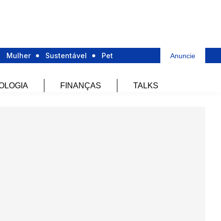
Mulher
Sustentável
Pet
Anuncie
OLOGIA
FINANÇAS
TALKS