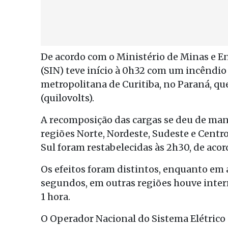
De acordo com o Ministério de Minas e En
(SIN) teve início à 0h32 com um incêndio 
metropolitana de Curitiba, no Paraná, qu
(quilovolts).
A recomposição das cargas se deu de manei
regiões Norte, Nordeste, Sudeste e Centro
Sul foram restabelecidas às 2h30, de acor
Os efeitos foram distintos, enquanto em 
segundos, em outras regiões houve interr
1 hora.
O Operador Nacional do Sistema Elétrico 