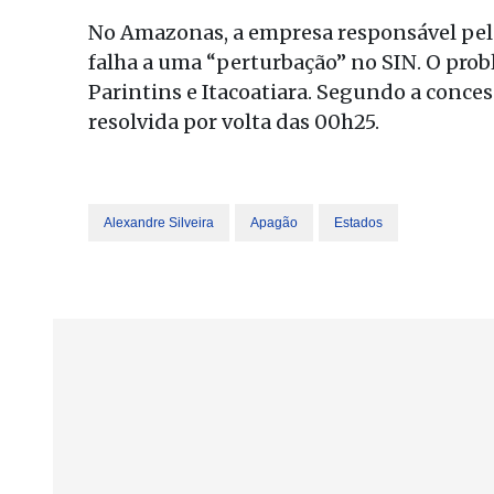
No Amazonas, a empresa responsável pelo
falha a uma “perturbação” no SIN. O prob
Parintins e Itacoatiara. Segundo a conce
resolvida por volta das 00h25.
Alexandre Silveira
Apagão
Estados