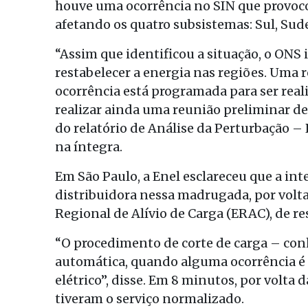
houve uma ocorrência no SIN que provoco
afetando os quatro subsistemas: Sul, Sud
“Assim que identificou a situação, o ONS
restabelecer a energia nas regiões. Uma 
ocorrência está programada para ser reali
realizar ainda uma reunião preliminar de
do relatório de Análise da Perturbação –
na íntegra.
Em São Paulo, a Enel esclareceu que a int
distribuidora nessa madrugada, por volta
Regional de Alívio de Carga (ERAC), de r
“O procedimento de corte de carga – co
automática, quando alguma ocorrência é i
elétrico”, disse. Em 8 minutos, por volta 
tiveram o serviço normalizado.