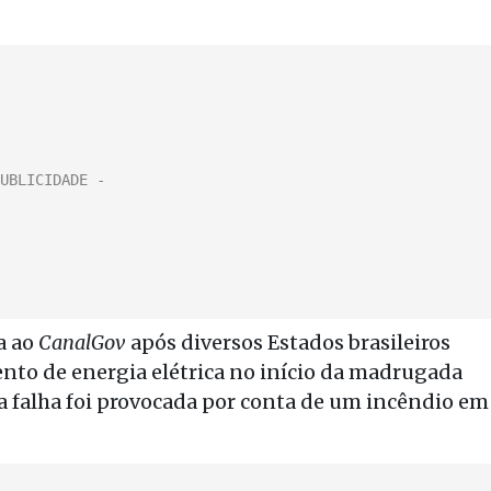
a ao
CanalGov
após diversos Estados brasileiros
nto de energia elétrica no início da madrugada
, a falha foi provocada por conta de um incêndio em