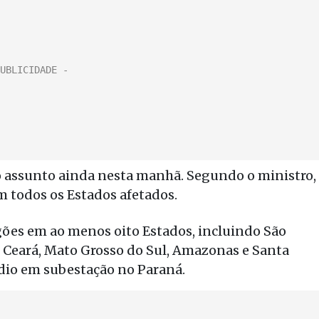
o assunto ainda nesta manhã. Segundo o ministro,
m todos os Estados afetados.
gões em ao menos oito Estados, incluindo São
s, Ceará, Mato Grosso do Sul, Amazonas e Santa
ndio em subestação no Paraná.