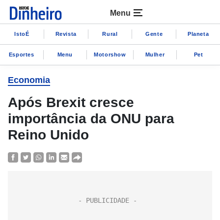
Menu
IstoÉ
Revista
Rural
Gente
Planeta
Esportes
Menu
Motorshow
Mulher
Pet
Economia
Após Brexit cresce
importância da ONU para
Reino Unido