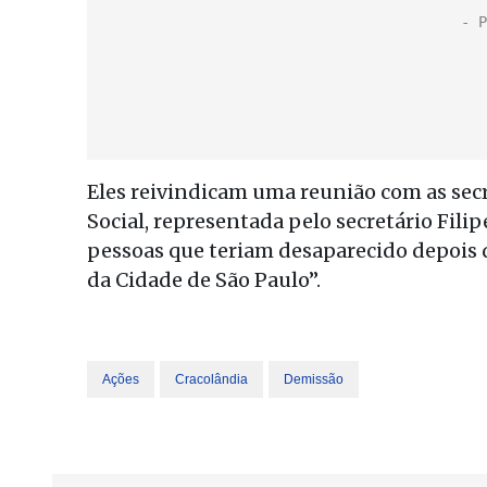
Eles reivindicam uma reunião com as secr
Social, representada pelo secretário Fili
pessoas que teriam desaparecido depois da
da Cidade de São Paulo”.
Ações
Cracolândia
Demissão