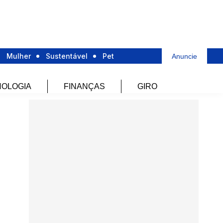
Mulher
Sustentável
Pet
Anuncie
OLOGIA
FINANÇAS
GIRO