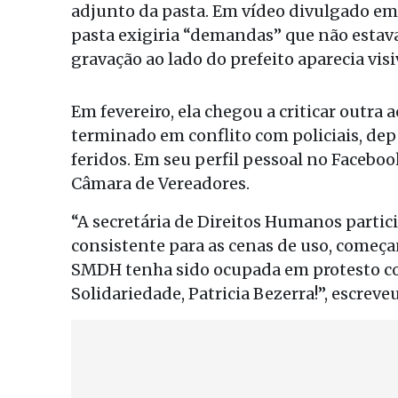
adjunto da pasta. Em vídeo divulgado em
pasta exigiria “demandas” que não estav
gravação ao lado do prefeito aparecia vi
Em fevereiro, ela chegou a criticar outra 
terminado em conflito com policiais, de
feridos. Em seu perfil pessoal no Faceboo
Câmara de Vereadores.
“A secretária de Direitos Humanos parti
consistente para as cenas de uso, começa
SMDH tenha sido ocupada em protesto cont
Solidariedade, Patricia Bezerra!”, escreve