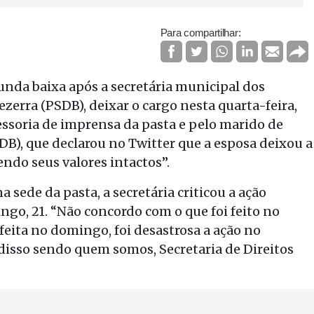
Para compartilhar:
gunda baixa após a secretária municipal dos
zerra (PSDB), deixar o cargo nesta quarta-feira,
essoria de imprensa da pasta e pelo marido de
SDB), que declarou no Twitter que a esposa deixou a
ndo seus valores intactos”.
 sede da pasta, a secretária criticou a ação
ngo, 21. “Não concordo com o que foi feito no
eita no domingo, foi desastrosa a ação no
isso sendo quem somos, Secretaria de Direitos