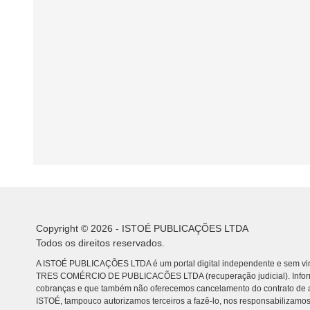
Copyright © 2026 - ISTOÉ PUBLICAÇÕES LTDA
Todos os direitos reservados.
A ISTOÉ PUBLICAÇÕES LTDA é um portal digital independente e sem vin
TRES COMÉRCIO DE PUBLICACÕES LTDA (recuperação judicial). Info
cobranças e que também não oferecemos cancelamento do contrato de a
ISTOÉ, tampouco autorizamos terceiros a fazê-lo, nos responsabilizamos