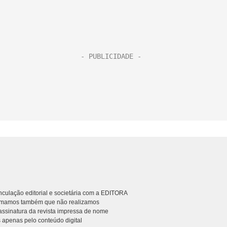
culação editorial e societária com a EDITORA
rmamos também que não realizamos
ssinatura da revista impressa de nome
 apenas pelo conteúdo digital