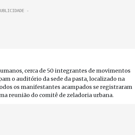
 Humanos, cerca de 50 integrantes de movimentos
upam o auditório da sede da pasta, localizado na
 Todos os manifestantes acampados se registraram
uma reunião do comitê de zeladoria urbana.