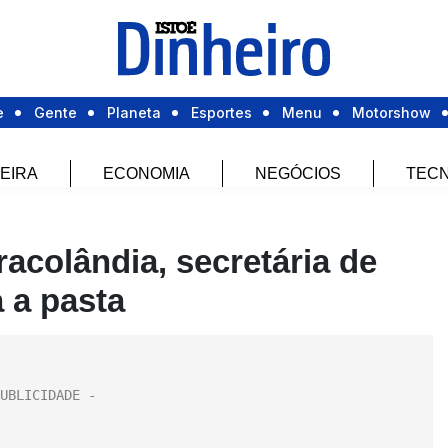
e
Gente
Planeta
Esportes
Menu
Motorshow
EIRA
ECONOMIA
NEGÓCIOS
TECN
racolândia, secretária de
 a pasta