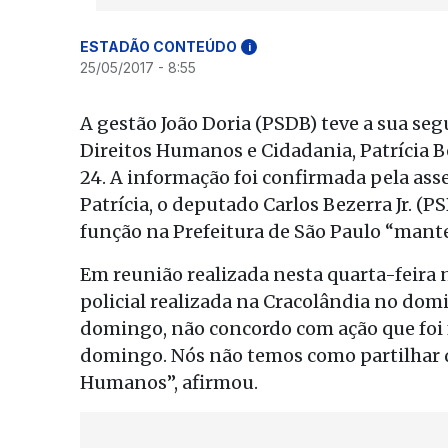
ESTADÃO CONTEÚDO
i
25/05/2017 - 8:55
A gestão João Doria (PSDB) teve a sua se
Direitos Humanos e Cidadania, Patrícia Be
24. A informação foi confirmada pela ass
Patrícia, o deputado Carlos Bezerra Jr. (P
função na Prefeitura de São Paulo “mante
Em reunião realizada nesta quarta-feira na
policial realizada na Cracolândia no domi
domingo, não concordo com ação que foi f
domingo. Nós não temos como partilhar d
Humanos”, afirmou.