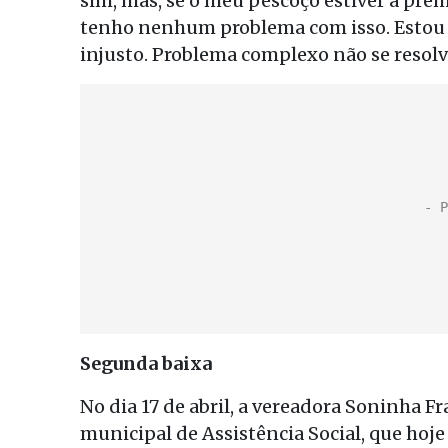
sim, mas, se o meu pescoço estiver à prêm
tenho nenhum problema com isso. Estou
injusto. Problema complexo não se resol
Segunda baixa
No dia 17 de abril, a vereadora Soninha F
municipal de Assistência Social, que hoje