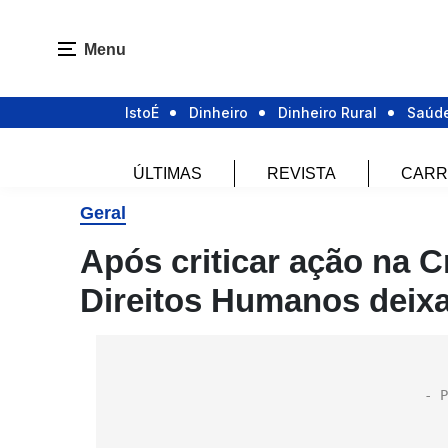
Menu
IstoÉ
Dinheiro
Dinheiro Rural
Saúd
ÚLTIMAS
REVISTA
CARR
Geral
Após criticar ação na C
Direitos Humanos deixa