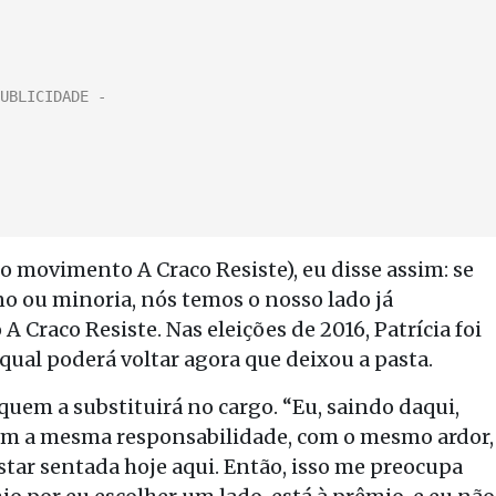
o movimento A Craco Resiste), eu disse assim: se
no ou minoria, nós temos o nosso lado já
A Craco Resiste. Nas eleições de 2016, Patrícia foi
 qual poderá voltar agora que deixou a pasta.
 quem a substituirá no cargo. “Eu, saindo daqui,
com a mesma responsabilidade, com o mesmo ardor,
tar sentada hoje aqui. Então, isso me preocupa