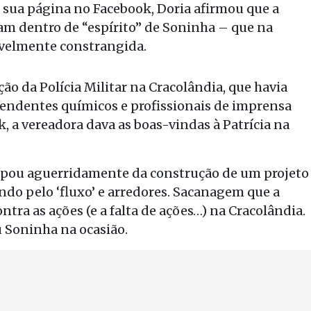
 sua página no Facebook, Doria afirmou que a
am dentro de “espírito” de Soninha – que na
sivelmente constrangida.
ação da Polícia Militar na Cracolândia, que havia
pendentes químicos e profissionais de imprensa
k, a vereadora dava as boas-vindas à Patrícia na
cipou aguerridamente da construção de um projeto
ndo pelo ‘fluxo’ e arredores. Sacanagem que a
ra as ações (e a falta de ações…) na Cracolândia.
u Soninha na ocasião.