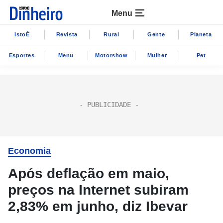
Menu
IstoÉ
Revista
Rural
Gente
Planeta
Esportes
Menu
Motorshow
Mulher
Pet
Economia
Após deflação em maio,
preços na Internet subiram
2,83% em junho, diz Ibevar