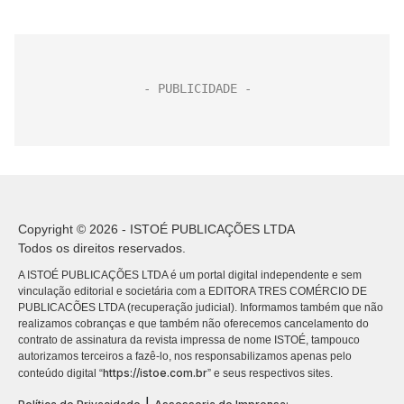
Copyright © 2026 - ISTOÉ PUBLICAÇÕES LTDA
Todos os direitos reservados.
A ISTOÉ PUBLICAÇÕES LTDA é um portal digital independente e sem
vinculação editorial e societária com a EDITORA TRES COMÉRCIO DE
PUBLICACÕES LTDA (recuperação judicial). Informamos também que não
realizamos cobranças e que também não oferecemos cancelamento do
contrato de assinatura da revista impressa de nome ISTOÉ, tampouco
autorizamos terceiros a fazê-lo, nos responsabilizamos apenas pelo
https://istoe.com.br
conteúdo digital “
” e seus respectivos sites.
|