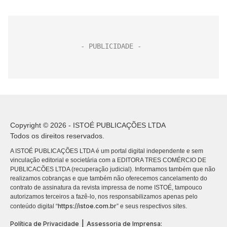
Copyright © 2026 - ISTOÉ PUBLICAÇÕES LTDA
Todos os direitos reservados.
A ISTOÉ PUBLICAÇÕES LTDA é um portal digital independente e sem
vinculação editorial e societária com a EDITORA TRES COMÉRCIO DE
PUBLICACÕES LTDA (recuperação judicial). Informamos também que não
realizamos cobranças e que também não oferecemos cancelamento do
contrato de assinatura da revista impressa de nome ISTOÉ, tampouco
autorizamos terceiros a fazê-lo, nos responsabilizamos apenas pelo
https://istoe.com.br
conteúdo digital “
” e seus respectivos sites.
|
Política de Privacidade
Assessoria de Imprensa: