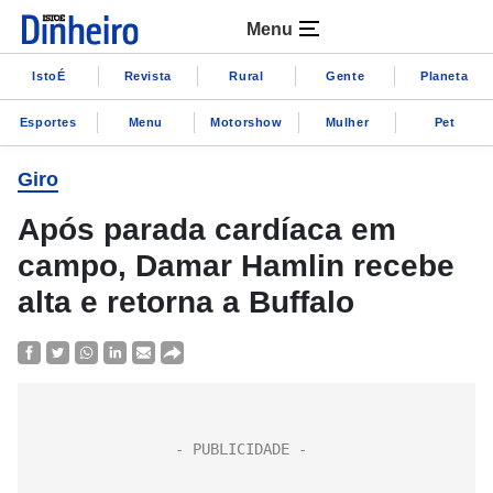
Menu
IstoÉ
Revista
Rural
Gente
Planeta
Esportes
Menu
Motorshow
Mulher
Pet
Giro
Após parada cardíaca em
campo, Damar Hamlin recebe
alta e retorna a Buffalo