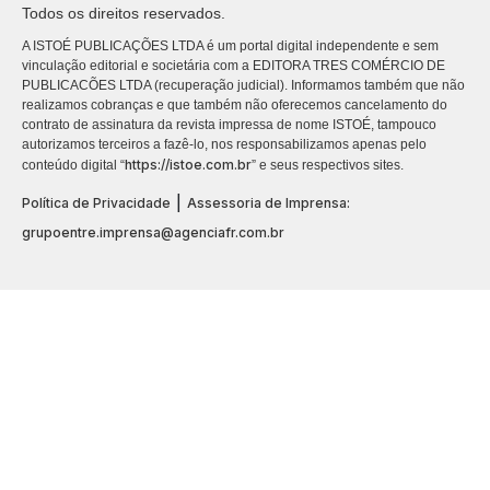
Todos os direitos reservados.
A ISTOÉ PUBLICAÇÕES LTDA é um portal digital independente e sem
vinculação editorial e societária com a EDITORA TRES COMÉRCIO DE
PUBLICACÕES LTDA (recuperação judicial). Informamos também que não
realizamos cobranças e que também não oferecemos cancelamento do
contrato de assinatura da revista impressa de nome ISTOÉ, tampouco
autorizamos terceiros a fazê-lo, nos responsabilizamos apenas pelo
https://istoe.com.br
conteúdo digital “
” e seus respectivos sites.
|
Política de Privacidade
Assessoria de Imprensa:
grupoentre.imprensa@agenciafr.com.br