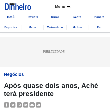
Menu
IstoÉ
Revista
Rural
Gente
Planeta
Esportes
Menu
Motorshow
Mulher
Pet
Negócios
Após quase dois anos, Aché
terá presidente