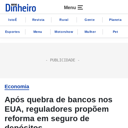
Menu
IstoÉ
Revista
Rural
Gente
Planeta
Esportes
Menu
Motorshow
Mulher
Pet
Economia
Após quebra de bancos nos
EUA, reguladores propõem
reforma em seguro de
depósitos