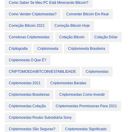
Como Saber Se Meu PC Está Minerando Bitcoin?
Como Vender Criptomoedas?
Converter Bitcoin Em Real
Correção Bitcoin 2021
Correção Bitcoin Hoje
Corretoras Criptomoedas
Cotação Bitcoin
Cotação Dólar
Criptografia
Criptomoeda
Criptomoeda Brasileira
Criptomoeda O Que É?
CRIPTOMOEDA/BITCOIN/ESTABILIDADE
Criptomoedas
Criptomoedas 2021
Criptomoedas Baratas
Criptomoedas Brasileiras
Criptomoedas Como Investir
Criptomoedas Cotação
Criptomoedas Promissoras Para 2021
Criptomoedas Roubo Subsidiária Sony
Criptomoedas São Seguras?
Criptomoedas Significado