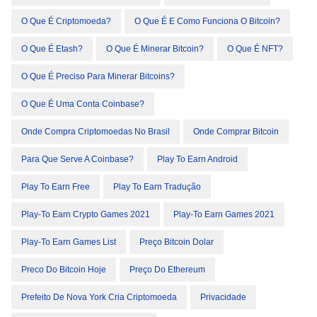
O Que É Criptomoeda?
O Que É E Como Funciona O Bitcoin?
O Que É Etash?
O Que É Minerar Bitcoin?
O Que É NFT?
O Que É Preciso Para Minerar Bitcoins?
O Que É Uma Conta Coinbase?
Onde Compra Criptomoedas No Brasil
Onde Comprar Bitcoin
Para Que Serve A Coinbase?
Play To Earn Android
Play To Earn Free
Play To Earn Tradução
Play-To Earn Crypto Games 2021
Play-To Earn Games 2021
Play-To Earn Games List
Preço Bitcoin Dolar
Preco Do Bitcoin Hoje
Preço Do Ethereum
Prefeito De Nova York Cria Criptomoeda
Privacidade