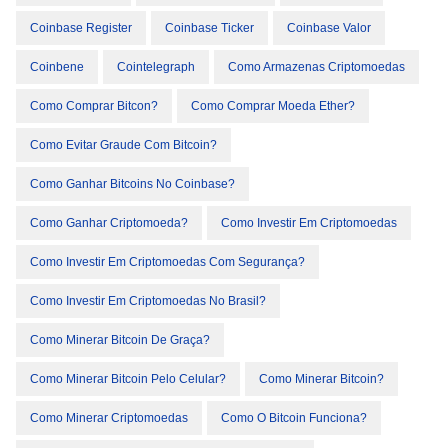
Coinbase Register
Coinbase Ticker
Coinbase Valor
Coinbene
Cointelegraph
Como Armazenas Criptomoedas
Como Comprar Bitcon?
Como Comprar Moeda Ether?
Como Evitar Graude Com Bitcoin?
Como Ganhar Bitcoins No Coinbase?
Como Ganhar Criptomoeda?
Como Investir Em Criptomoedas
Como Investir Em Criptomoedas Com Segurança?
Como Investir Em Criptomoedas No Brasil?
Como Minerar Bitcoin De Graça?
Como Minerar Bitcoin Pelo Celular?
Como Minerar Bitcoin?
Como Minerar Criptomoedas
Como O Bitcoin Funciona?