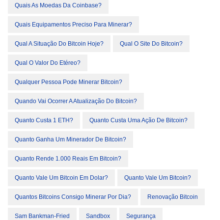
Quais As Moedas Da Coinbase?
Quais Equipamentos Preciso Para Minerar?
Qual A Situação Do Bitcoin Hoje?
Qual O Site Do Bitcoin?
Qual O Valor Do Etéreo?
Qualquer Pessoa Pode Minerar Bitcoin?
Quando Vai Ocorrer A Atualização Do Bitcoin?
Quanto Custa 1 ETH?
Quanto Custa Uma Ação De Bitcoin?
Quanto Ganha Um Minerador De Bitcoin?
Quanto Rende 1.000 Reais Em Bitcoin?
Quanto Vale Um Bitcoin Em Dolar?
Quanto Vale Um Bitcoin?
Quantos Bitcoins Consigo Minerar Por Dia?
Renovação Bitcoin
Sam Bankman-Fried
Sandbox
Segurança