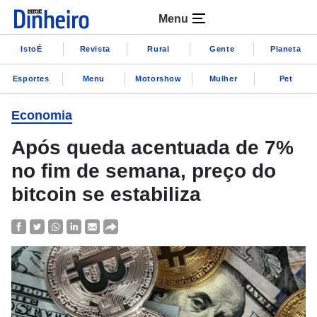
Menu
IstoÉ
Revista
Rural
Gente
Planeta
Esportes
Menu
Motorshow
Mulher
Pet
Economia
Após queda acentuada de 7%
no fim de semana, preço do
bitcoin se estabiliza