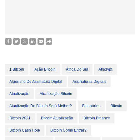
1 Bitcoin
Ação Bitcoin
África Do Sul
Africrypt
Algoritmo De Assinatura Digital
Assinaturas Digitais
Atualização
Atualização Bitcoin
Atualização Do Bitcoin Será Melhor?
Bilionários
Bitcoin
Bitcoin 2021
Bitcoin Atualização
Bitcoin Binance
Bitcoin Cash Hoje
Bitcoin Como Entrar?