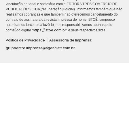
vinculação editorial e societária com a EDITORA TRES COMÉRCIO DE
PUBLICACÕES LTDA (recuperação judicial). Informamos também que não
realizamos cobranças e que também não oferecemos cancelamento do
contrato de assinatura da revista impressa de nome ISTOÉ, tampouco
autorizamos terceiros a fazê-lo, nos responsabilizamos apenas pelo
https://istoe.com.br
conteúdo digital “
” e seus respectivos sites.
|
Política de Privacidade
Assessoria de Imprensa:
grupoentre.imprensa@agenciafr.com.br