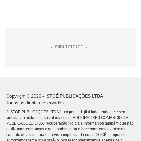
Copyright © 2026 - ISTOÉ PUBLICAÇÕES LTDA
Todos os direitos reservados.
A ISTOÉ PUBLICAÇÕES LTDA é um portal digital independente e sem
vinculação editorial e societária com a EDITORA TRES COMÉRCIO DE
PUBLICACÕES LTDA (recuperação judicial). Informamos também que não
realizamos cobranças e que também não oferecemos cancelamento do
contrato de assinatura da revista impressa de nome ISTOÉ, tampouco
autorizamos terceiros a fazê-lo, nos responsabilizamos apenas pelo