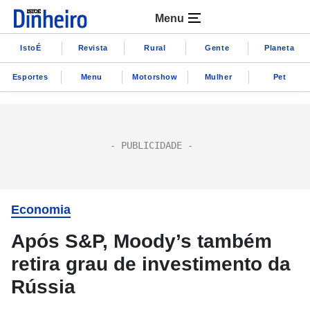
Menu
IstoÉ
Revista
Rural
Gente
Planeta
Esportes
Menu
Motorshow
Mulher
Pet
Economia
Após S&P, Moody’s também
retira grau de investimento da
Rússia