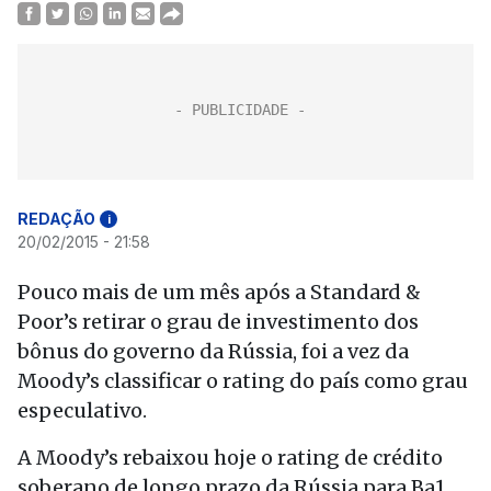
REDAÇÃO
i
20/02/2015 - 21:58
Pouco mais de um mês após a Standard &
Poor’s retirar o grau de investimento dos
bônus do governo da Rússia, foi a vez da
Moody’s classificar o rating do país como grau
especulativo.
A Moody’s rebaixou hoje o rating de crédito
soberano de longo prazo da Rússia para Ba1,