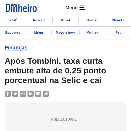
Menu
IstoÉ
Revista
Rural
Gente
Planeta
Esportes
Menu
Motorshow
Mulher
Pet
Finanças
Após Tombini, taxa curta
embute alta de 0,25 ponto
porcentual na Selic e cai