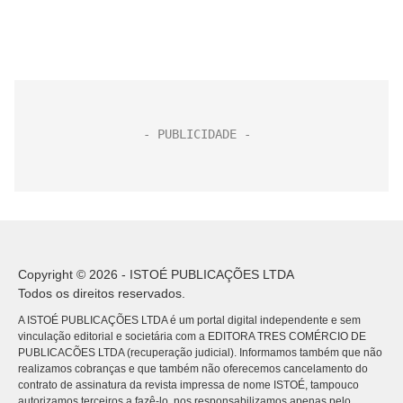
Copyright © 2026 - ISTOÉ PUBLICAÇÕES LTDA
Todos os direitos reservados.
A ISTOÉ PUBLICAÇÕES LTDA é um portal digital independente e sem
vinculação editorial e societária com a EDITORA TRES COMÉRCIO DE
PUBLICACÕES LTDA (recuperação judicial). Informamos também que não
realizamos cobranças e que também não oferecemos cancelamento do
contrato de assinatura da revista impressa de nome ISTOÉ, tampouco
autorizamos terceiros a fazê-lo, nos responsabilizamos apenas pelo