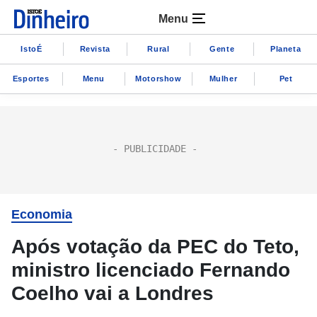
Menu
IstoÉ
Revista
Rural
Gente
Planeta
Esportes
Menu
Motorshow
Mulher
Pet
Economia
Após votação da PEC do Teto,
ministro licenciado Fernando
Coelho vai a Londres