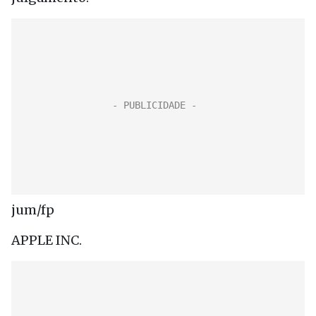
jum/fp
APPLE INC.