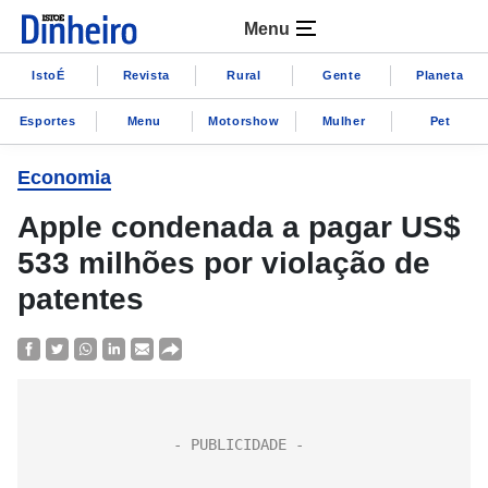
Menu
IstoÉ
Revista
Rural
Gente
Planeta
Esportes
Menu
Motorshow
Mulher
Pet
Economia
Apple condenada a pagar US$
533 milhões por violação de
patentes