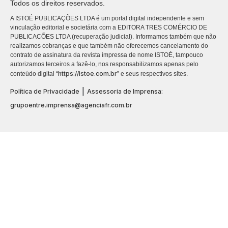
Todos os direitos reservados.
A ISTOÉ PUBLICAÇÕES LTDA é um portal digital independente e sem
vinculação editorial e societária com a EDITORA TRES COMÉRCIO DE
PUBLICACÕES LTDA (recuperação judicial). Informamos também que não
realizamos cobranças e que também não oferecemos cancelamento do
contrato de assinatura da revista impressa de nome ISTOÉ, tampouco
autorizamos terceiros a fazê-lo, nos responsabilizamos apenas pelo
https://istoe.com.br
conteúdo digital “
” e seus respectivos sites.
|
Política de Privacidade
Assessoria de Imprensa:
grupoentre.imprensa@agenciafr.com.br