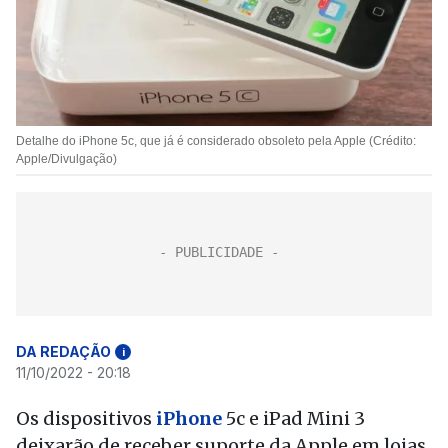
Detalhe do iPhone 5c, que já é considerado obsoleto pela Apple (Crédito:
Apple/Divulgação)
DA REDAÇÃO
i
11/10/2022 - 20:18
Os dispositivos
iPhone
5c e iPad Mini 3
deixarão de receber suporte da Apple em lojas