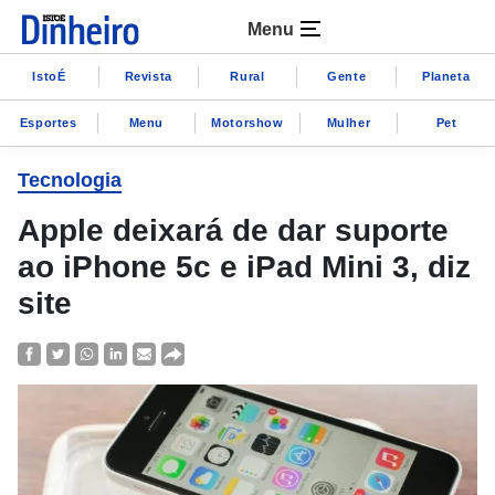
Menu
IstoÉ
Revista
Rural
Gente
Planeta
Esportes
Menu
Motorshow
Mulher
Pet
Tecnologia
Apple deixará de dar suporte
ao iPhone 5c e iPad Mini 3, diz
site