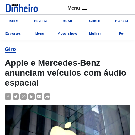
Menu
IstoÉ
Revista
Rural
Gente
Planeta
Esportes
Menu
Motorshow
Mulher
Pet
Giro
Apple e Mercedes-Benz
anunciam veículos com áudio
espacial