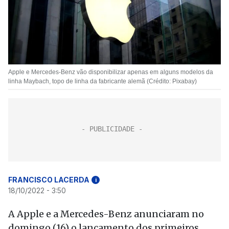
Apple e Mercedes-Benz vão disponibilizar apenas em alguns modelos da
linha Maybach, topo de linha da fabricante alemã (Crédito: Pixabay)
FRANCISCO LACERDA
i
18/10/2022 - 3:50
A Apple e a Mercedes-Benz anunciaram no
domingo (16) o lançamento dos primeiros