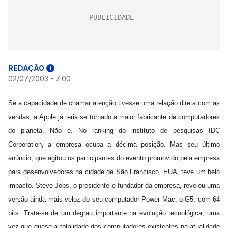
REDAÇÃO
i
02/07/2003 - 7:00
Se a capacidade de chamar atenção tivesse uma relação direta com as
vendas, a Apple já teria se tornado a maior fabricante de computadores
do planeta. Não é. No ranking do instituto de pesquisas IDC
Corporation, a empresa ocupa a décima posição. Mas seu último
anúncio, que agitou os participantes do evento promovido pela empresa
para desenvolvedores na cidade de São Francisco, EUA, teve um belo
impacto. Steve Jobs, o presidente e fundador da empresa, revelou uma
versão ainda mais veloz do seu computador Power Mac, o G5, com 64
bits. Trata-se de um degrau importante na evolução tecnológica, uma
vez que quase a totalidade dos computadores existentes na atualidade