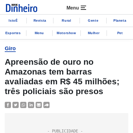
Menu
IstoÉ
Revista
Rural
Gente
Planeta
Esportes
Menu
Motorshow
Mulher
Pet
Giro
Apreensão de ouro no
Amazonas tem barras
avaliadas em R$ 45 milhões;
três policiais são presos