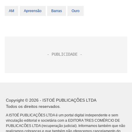
AM
Apreensão
Barras
Ouro
Copyright © 2026 - ISTOÉ PUBLICAÇÕES LTDA
Todos os direitos reservados.
A ISTOÉ PUBLICAÇÕES LTDA é um portal digital independente e sem
vinculação editorial e societária com a EDITORA TRES COMÉRCIO DE
PUBLICACÕES LTDA (recuperação judicial). Informamos também que não
realizamos cobranças e que também não oferecemos cancelamento do