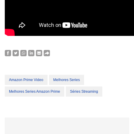
Amazon Prime Video
Melhores Series
Melhores Series Amazon Prime
Séries Streaming