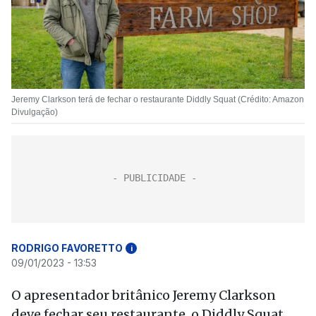
Jeremy Clarkson terá de fechar o restaurante Diddly Squat (Crédito: Amazon
Divulgação)
RODRIGO FAVORETTO
i
09/01/2023 - 13:53
O apresentador britânico Jeremy Clarkson
deve fechar seu restaurante, o Diddly Squat,