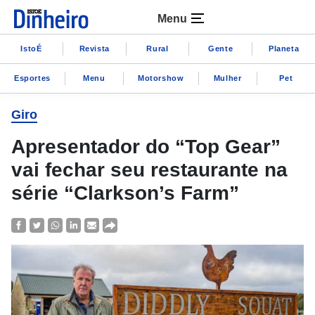
Menu
IstoÉ
Revista
Rural
Gente
Planeta
Esportes
Menu
Motorshow
Mulher
Pet
Giro
Apresentador do “Top Gear”
vai fechar seu restaurante na
série “Clarkson’s Farm”