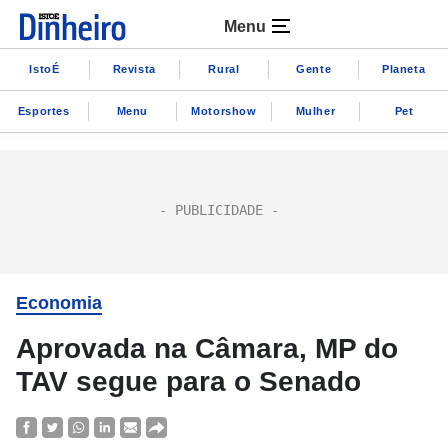
Menu
IstoÉ
Revista
Rural
Gente
Planeta
Esportes
Menu
Motorshow
Mulher
Pet
Economia
Aprovada na Câmara, MP do
TAV segue para o Senado