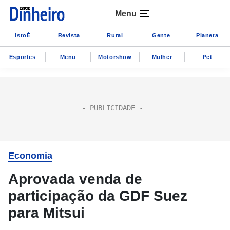
Menu
IstoÉ
Revista
Rural
Gente
Planeta
Esportes
Menu
Motorshow
Mulher
Pet
Economia
Aprovada venda de
participação da GDF Suez
para Mitsui