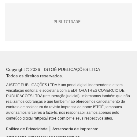
Copyright © 2026 - ISTOÉ PUBLICAÇÕES LTDA
Todos os direitos reservados.
A ISTOÉ PUBLICAÇÕES LTDA é um portal digital independente e sem
vinculação editorial e societária com a EDITORA TRES COMÉRCIO DE
PUBLICACÕES LTDA (recuperação judicial). Informamos também que não
realizamos cobranças e que também não oferecemos cancelamento do
contrato de assinatura da revista impressa de nome ISTOÉ, tampouco
autorizamos terceiros a fazê-lo, nos responsabilizamos apenas pelo
https://istoe.com.br
conteúdo digital “
” e seus respectivos sites.
|
Política de Privacidade
Assessoria de Imprensa: