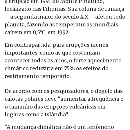
a erupção em 1991 do Monte Pinatubo,
localizado nas Filipinas. Sua coluna de fumaça
– a segunda maior do século XX – afetou todo
planeta, fazendo as temperaturas mundiais
caírem em 0,5°C, em 1992.
Em contrapartida, para erupções menos
importantes, como as que costumam
acontecer todos os anos, o forte aquecimento
climático reduziria em 75% os efeitos do
resfriamento temporário.
De acordo com os pesquisadores, o degelo das
calotas polares deve “aumentar a frequência e
o tamanho das erupções vulcânicas em
lugares como a Islândia”.
“A mudança climática não é um fenômeno