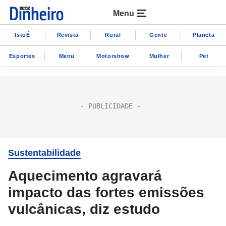
Menu
IstoÉ
Revista
Rural
Gente
Planeta
Esportes
Menu
Motorshow
Mulher
Pet
Sustentabilidade
Aquecimento agravará
impacto das fortes emissões
vulcânicas, diz estudo