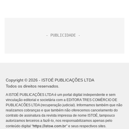
Copyright © 2026 - ISTOÉ PUBLICAÇÕES LTDA
Todos os direitos reservados.
A ISTOÉ PUBLICAÇÕES LTDA é um portal digital independente e sem
vinculação editorial e societária com a EDITORA TRES COMÉRCIO DE
PUBLICACÕES LTDA (recuperação judicial). Informamos também que não
realizamos cobranças e que também não oferecemos cancelamento do
contrato de assinatura da revista impressa de nome ISTOÉ, tampouco
autorizamos terceiros a fazê-lo, nos responsabilizamos apenas pelo
https://istoe.com.br
conteúdo digital “
” e seus respectivos sites.