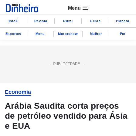
Menu
IstoÉ
Revista
Rural
Gente
Planeta
Esportes
Menu
Motorshow
Mulher
Pet
Economia
Arábia Saudita corta preços
de petróleo vendido para Ásia
e EUA