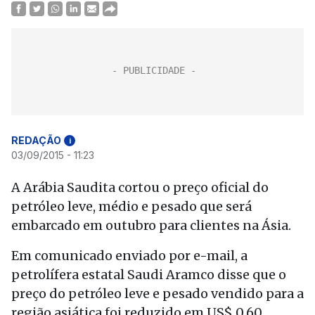
REDAÇÃO
i
03/09/2015 - 11:23
A Arábia Saudita cortou o preço oficial do
petróleo leve, médio e pesado que será
embarcado em outubro para clientes na Ásia.
Em comunicado enviado por e-mail, a
petrolífera estatal Saudi Aramco disse que o
preço do petróleo leve e pesado vendido para a
região asiática foi reduzido em US$ 0,60,