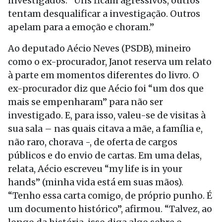
investigados. “Uns ficam agressivos, outros
tentam desqualificar a investigação. Outros
apelam para a emoção e choram.”
Ao deputado Aécio Neves (PSDB), mineiro
como o ex-procurador, Janot reserva um relato
à parte em momentos diferentes do livro. O
ex-procurador diz que Aécio foi “um dos que
mais se empenharam” para não ser
investigado. E, para isso, valeu-se de visitas à
sua sala – nas quais citava a mãe, a família e,
não raro, chorava -, de oferta de cargos
públicos e do envio de cartas. Em uma delas,
relata, Aécio escreveu “my life is in your
hands” (minha vida está em suas mãos).
“Tenho essa carta comigo, de próprio punho. É
um documento histórico”, afirmou. “Talvez, ao