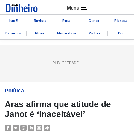
Menu
IstoÉ
Revista
Rural
Gente
Planeta
Esportes
Menu
Motorshow
Mulher
Pet
Política
Aras afirma que atitude de
Janot é ‘inaceitável’