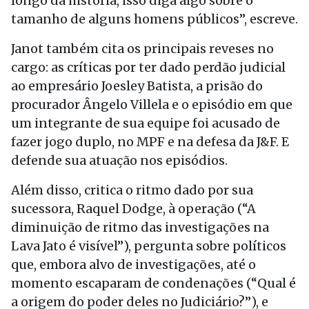
longo da história, isso diga algo sobre o
tamanho de alguns homens públicos”, escreve.
Janot também cita os principais reveses no
cargo: as críticas por ter dado perdão judicial
ao empresário Joesley Batista, a prisão do
procurador Ângelo Villela e o episódio em que
um integrante de sua equipe foi acusado de
fazer jogo duplo, no MPF e na defesa da J&F. E
defende sua atuação nos episódios.
Além disso, critica o ritmo dado por sua
sucessora, Raquel Dodge, à operação (“A
diminuição de ritmo das investigações na
Lava Jato é visível”), pergunta sobre políticos
que, embora alvo de investigações, até o
momento escaparam de condenações (“Qual é
a origem do poder deles no Judiciário?”), e