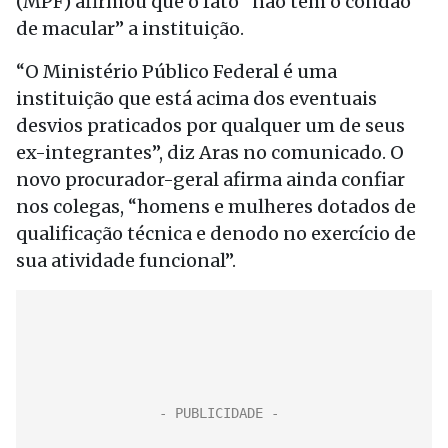
(MPF) afirmou que o fato “não tem o condão
de macular” a instituição.
“O Ministério Público Federal é uma
instituição que está acima dos eventuais
desvios praticados por qualquer um de seus
ex-integrantes”, diz Aras no comunicado. O
novo procurador-geral afirma ainda confiar
nos colegas, “homens e mulheres dotados de
qualificação técnica e denodo no exercício de
sua atividade funcional”.