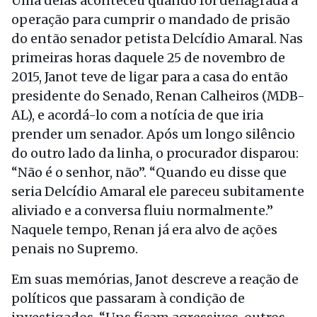
Uma delas aconteceu quando foi deflagrada a
operação para cumprir o mandado de prisão
do então senador petista Delcídio Amaral. Nas
primeiras horas daquele 25 de novembro de
2015, Janot teve de ligar para a casa do então
presidente do Senado, Renan Calheiros (MDB-
AL), e acordá-lo com a notícia de que iria
prender um senador. Após um longo silêncio
do outro lado da linha, o procurador disparou:
“Não é o senhor, não”. “Quando eu disse que
seria Delcídio Amaral ele pareceu subitamente
aliviado e a conversa fluiu normalmente.”
Naquele tempo, Renan já era alvo de ações
penais no Supremo.
Em suas memórias, Janot descreve a reação de
políticos que passaram à condição de