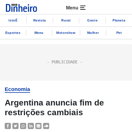
Menu
IstoÉ
Revista
Rural
Gente
Planeta
Esportes
Menu
Motorshow
Mulher
Pet
Economia
Argentina anuncia fim de
restrições cambiais