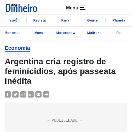
Menu
IstoÉ
Revista
Rural
Gente
Planeta
Esportes
Menu
Motorshow
Mulher
Pet
Economia
Argentina cria registro de
feminícidios, após passeata
inédita