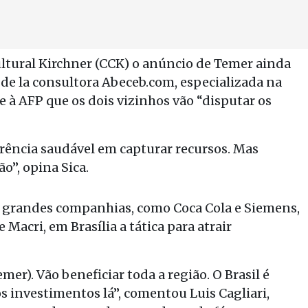
tural Kirchner (CCK) o anúncio de Temer ainda
de la consultora Abeceb.com, especializada na
se à AFP que os dois vizinhos vão “disputar os
ência saudável em capturar recursos. Mas
”, opina Sica.
e grandes companhias, como Coca Cola e Siemens,
 Macri, em Brasília a tática para atrair
r). Vão beneficiar toda a região. O Brasil é
s investimentos lá”, comentou Luis Cagliari,