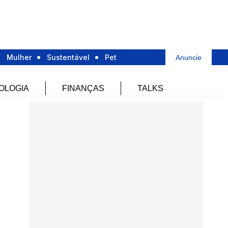
Mulher
Sustentável
Pet
Anuncie
OLOGIA
FINANÇAS
TALKS