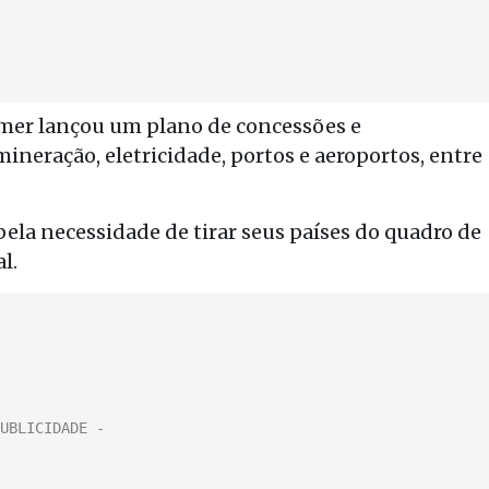
emer lançou um plano de concessões e
mineração, eletricidade, portos e aeroportos, entre
la necessidade de tirar seus países do quadro de
l.