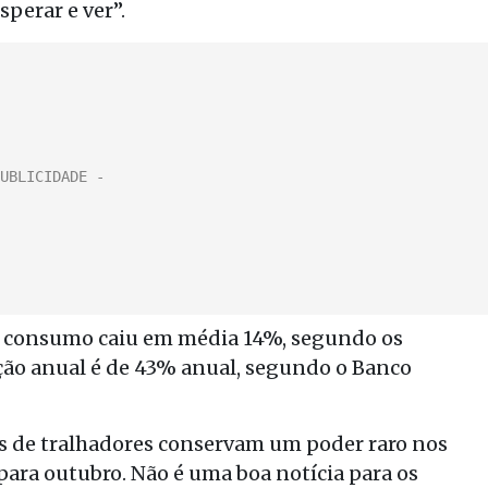
sperar e ver”.
o consumo caiu em média 14%, segundo os
ação anual é de 43% anual, segundo o Banco
ais de tralhadores conservam um poder raro nos
para outubro. Não é uma boa notícia para os