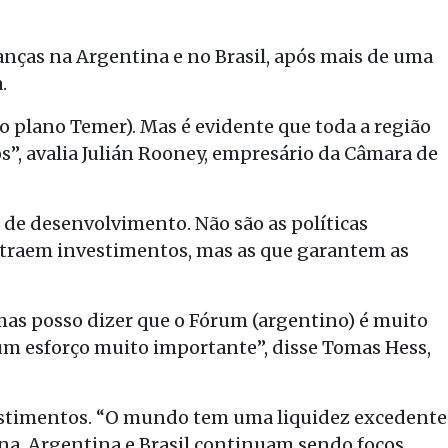
as na Argentina e no Brasil, após mais de uma
.
 plano Temer). Mas é evidente que toda a região
, avalia Julián Rooney, empresário da Câmara de
 de desenvolvimento. Não são as políticas
atraem investimentos, mas as que garantem as
 mas posso dizer que o Fórum (argentino) é muito
um esforço muito importante”, disse Tomas Hess,
nvestimentos. “O mundo tem uma liquidez excedente
na. Argentina e Brasil continuam sendo focos