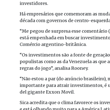
investidores.
Há empresários que comemoram as mudanç
década com governos de centro-esquerda
“Me pegou de surpresa esse comentário (o
está empenhada em buscar investimentos”
Comércio argentino-britânica.
“Os investimentos são a fonte de geração
populistas como as da Venezuela as que 
regras do jogo”, analisa Rooney.
“Não estou a par (do anúncio brasileiro),
importante para atrair investimentos, é 
del gigante Exxon Movil.
Sica acredita que o clima favorece os i
e está olhando muito para a América Lati