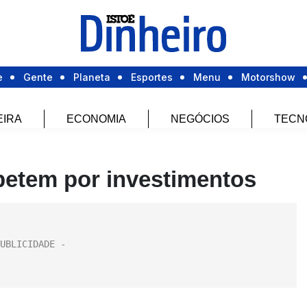
e
Gente
Planeta
Esportes
Menu
Motorshow
EIRA
ECONOMIA
NEGÓCIOS
TECN
petem por investimentos