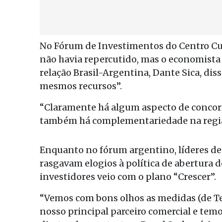
No Fórum de Investimentos do Centro Cul
não havia repercutido, mas o economista 
relação Brasil-Argentina, Dante Sica, dis
mesmos recursos”.
“Claramente há algum aspecto de concorr
também há complementariedade na região
Enquanto no fórum argentino, líderes d
rasgavam elogios à política de abertura de
investidores veio com o plano “Crescer”.
“Vemos com bons olhos as medidas (de Teme
nosso principal parceiro comercial e temo