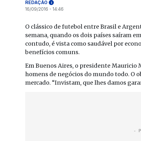
REDAÇÃO
i
16/09/2016 - 14:46
O clássico de futebol entre Brasil e Arge
semana, quando os dois países saíram em
contudo, é vista como saudável por econo
benefícios comuns.
Em Buenos Aires, o presidente Mauricio M
homens de negócios do mundo todo. O obj
mercado. “Invistam, que lhes damos garant