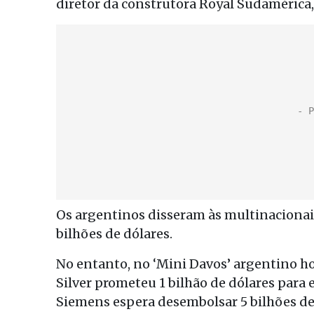
diretor da construtora Royal Sudamérica
Os argentinos disseram às multinaciona
bilhões de dólares.
No entanto, no ‘Mini Davos’ argentino h
Silver prometeu 1 bilhão de dólares para 
Siemens espera desembolsar 5 bilhões de