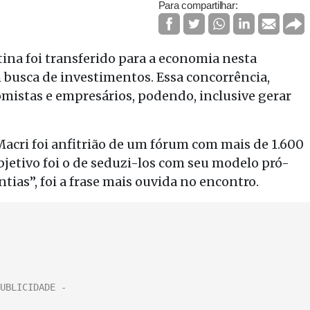
Para compartilhar:
ntina foi transferido para a economia nesta
 busca de investimentos. Essa concorrência,
mistas e empresários, podendo, inclusive gerar
acri foi anfitrião de um fórum com mais de 1.600
etivo foi o de seduzi-los com seu modelo pró-
ias”, foi a frase mais ouvida no encontro.