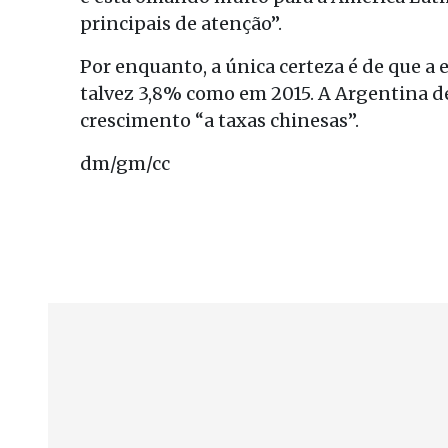
principais de atenção”.
Por enquanto, a única certeza é de que a 
talvez 3,8% como em 2015. A Argentina de
crescimento “a taxas chinesas”.
dm/gm/cc