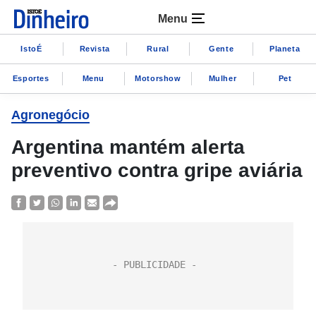
Menu
IstoÉ
Revista
Rural
Gente
Planeta
Esportes
Menu
Motorshow
Mulher
Pet
Agronegócio
Argentina mantém alerta
preventivo contra gripe aviária