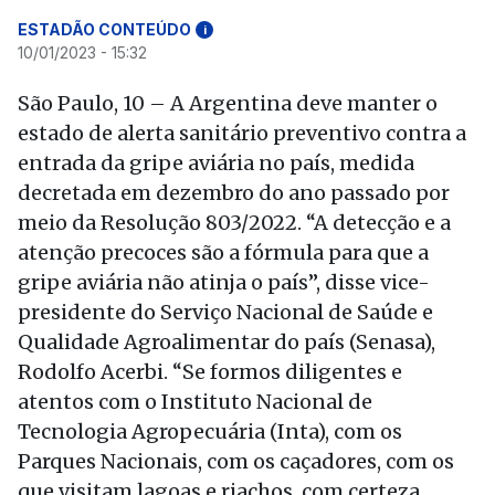
ESTADÃO CONTEÚDO
i
10/01/2023 - 15:32
São Paulo, 10 – A Argentina deve manter o
estado de alerta sanitário preventivo contra a
entrada da gripe aviária no país, medida
decretada em dezembro do ano passado por
meio da Resolução 803/2022. “A detecção e a
atenção precoces são a fórmula para que a
gripe aviária não atinja o país”, disse vice-
presidente do Serviço Nacional de Saúde e
Qualidade Agroalimentar do país (Senasa),
Rodolfo Acerbi. “Se formos diligentes e
atentos com o Instituto Nacional de
Tecnologia Agropecuária (Inta), com os
Parques Nacionais, com os caçadores, com os
que visitam lagoas e riachos, com certeza