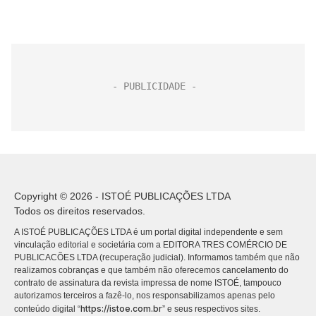
Copyright © 2026 - ISTOÉ PUBLICAÇÕES LTDA
Todos os direitos reservados.
A ISTOÉ PUBLICAÇÕES LTDA é um portal digital independente e sem
vinculação editorial e societária com a EDITORA TRES COMÉRCIO DE
PUBLICACÕES LTDA (recuperação judicial). Informamos também que não
realizamos cobranças e que também não oferecemos cancelamento do
contrato de assinatura da revista impressa de nome ISTOÉ, tampouco
autorizamos terceiros a fazê-lo, nos responsabilizamos apenas pelo
https://istoe.com.br
conteúdo digital “
” e seus respectivos sites.