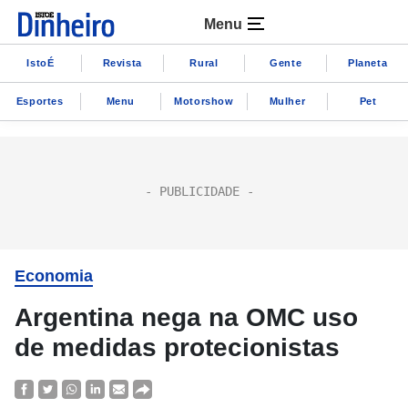
Menu
IstoÉ
Revista
Rural
Gente
Planeta
Esportes
Menu
Motorshow
Mulher
Pet
Economia
Argentina nega na OMC uso
de medidas protecionistas