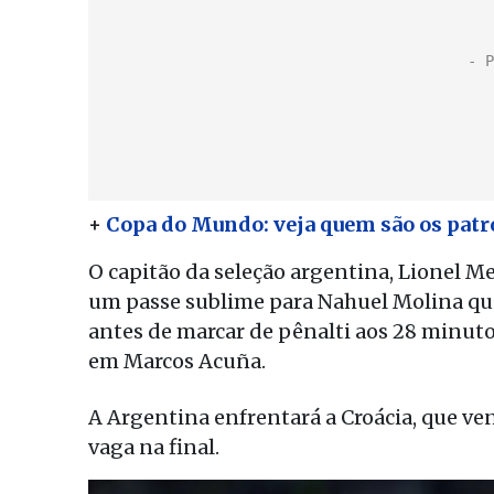
+
Copa do Mundo: veja quem são os patro
O capitão da seleção argentina, Lionel M
um passe sublime para Nahuel Molina que
antes de marcar de pênalti aos 28 minuto
em Marcos Acuña.
A Argentina enfrentará a Croácia, que ven
vaga na final.