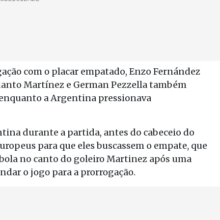
gação com o placar empatado, Enzo Fernández
nquanto Martínez e German Pezzella também
 enquanto a Argentina pressionava
na durante a partida, antes do cabeceio do
uropeus para que eles buscassem o empate, que
 bola no canto do goleiro Martinez após uma
ndar o jogo para a prorrogação.