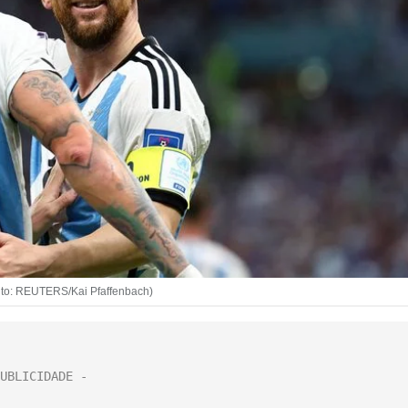
dito: REUTERS/Kai Pfaffenbach)