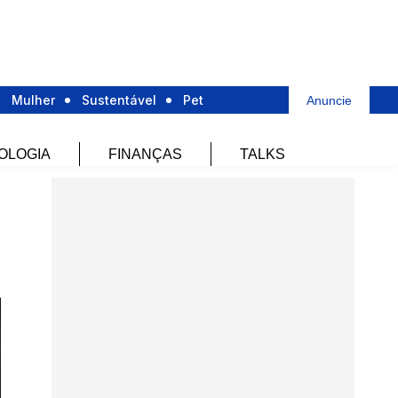
Mulher
Sustentável
Pet
Anuncie
OLOGIA
FINANÇAS
TALKS