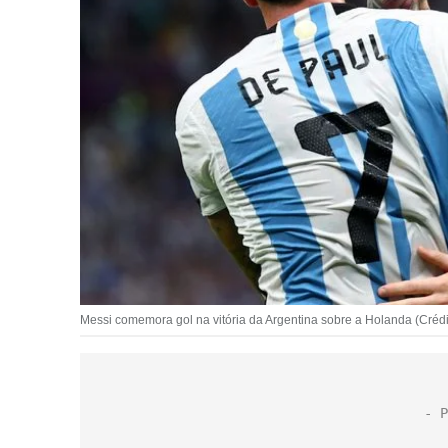
Messi comemora gol na vitória da Argentina sobre a Holanda (Cré