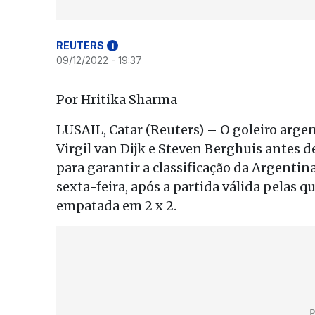
REUTERS
i
09/12/2022 - 19:37
Por Hritika Sharma
LUSAIL, Catar (Reuters) – O goleiro arge
Virgil van Dijk e Steven Berghuis antes d
para garantir a classificação da Argentin
sexta-feira, após a partida válida pelas 
empatada em 2 x 2.