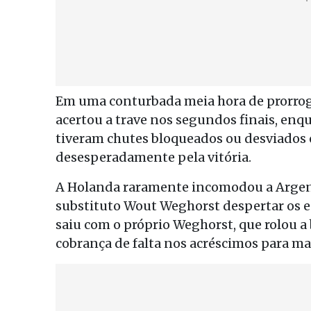
Em uma conturbada meia hora de prorro
acertou a trave nos segundos finais, e
tiveram chutes bloqueados ou desviados
desesperadamente pela vitória.
A Holanda raramente incomodou a Argenti
substituto Wout Weghorst despertar os e
saiu com o próprio Weghorst, que rolou a
cobrança de falta nos acréscimos para ma