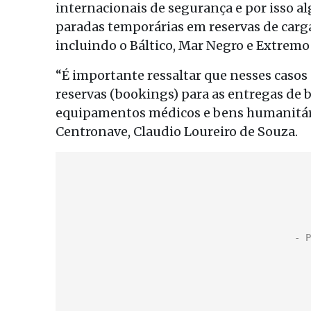
internacionais de segurança e por isso 
paradas temporárias em reservas de carga
incluindo o Báltico, Mar Negro e Extremo
“É importante ressaltar que nesses caso
reservas (bookings) para as entregas de b
equipamentos médicos e bens humanitári
Centronave, Claudio Loureiro de Souza.