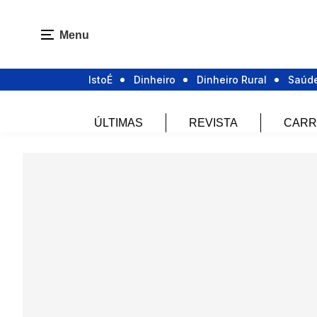
Menu
IstoÉ
Dinheiro
Dinheiro Rural
Saúd
ÚLTIMAS
REVISTA
CARR