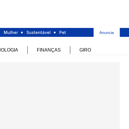
Mulher
Sustentável
Pet
Anuncie
OLOGIA
FINANÇAS
GIRO