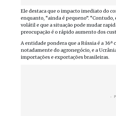
Ele destaca que o impacto imediato do co
enquanto, “ainda é pequeno”. “Contudo, é
volátil e que a situação pode mudar rap
preocupação é o rápido aumento dos cust
A entidade pondera que a Rússia é a 36ª 
notadamente do agronegócio, e a Ucrânia
importações e exportações brasileiras.