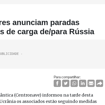
res anunciam paradas
s de carga de/para Rússia
Para compartilhar:
ântica (Centronave) informou na tarde desta
na Ucrânia os associados estão seguindo medidas