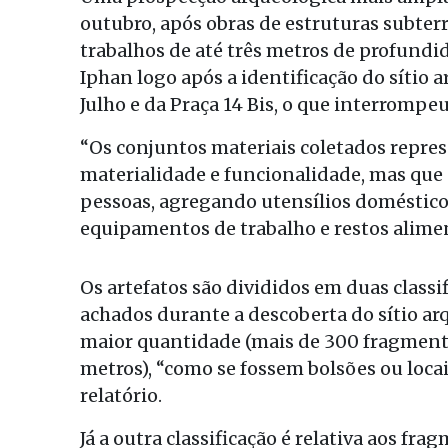
outubro, após obras de estruturas subter
trabalhos de até três metros de profundid
Iphan logo após a identificação do sítio
Julho e da Praça 14 Bis, o que interrompeu
“Os conjuntos materiais coletados repre
materialidade e funcionalidade, mas que
pessoas, agregando utensílios doméstico
equipamentos de trabalho e restos aliment
Os artefatos são divididos em duas classi
achados durante a descoberta do sítio ar
maior quantidade (mais de 300 fragmento
metros), “como se fossem bolsões ou loca
relatório.
Já a outra classificação é relativa aos fr