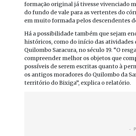
formação original já tivesse vivenciado 
do fundo de vale para as vertentes do cór
em muito formada pelos descendentes dos
Há a possibilidade também que sejam en
históricos, como do início das atividades
Quilombo Saracura, no século 19. “O resga
compreender melhor os objetos que compõe
possíveis de serem escritas quanto à pe
os antigos moradores do Quilombo da Sara
território do Bixiga”, explica o relatório.