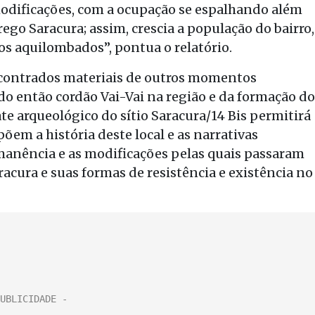
modificações, com a ocupação se espalhando além
rego Saracura; assim, crescia a população do bairro,
 aquilombados”, pontua o relatório.
contrados materiais de outros momentos
 do então cordão Vai-Vai na região e da formação do
te arqueológico do sítio Saracura/14 Bis permitirá
m a história deste local e as narrativas
rmanência e as modificações pelas quais passaram
cura e suas formas de resistência e existência no