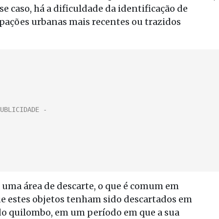
 caso, há a dificuldade da identificação de
pações urbanas mais recentes ou trazidos
ja uma área de descarte, o que é comum em
ue estes objetos tenham sido descartados em
 do quilombo, em um período em que a sua