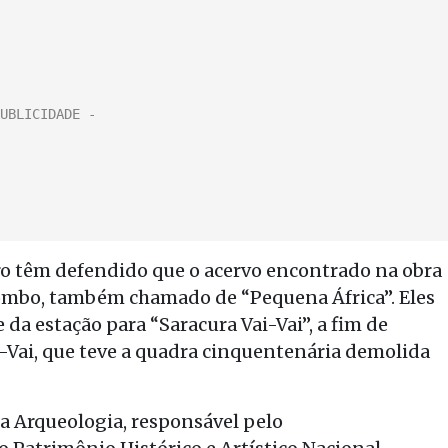
o têm defendido que o acervo encontrado na obra
ombo, também chamado de “Pequena África”. Eles
 estação para “Saracura Vai-Vai”, a fim de
i-Vai, que teve a quadra cinquentenária demolida
sca Arqueologia, responsável pelo