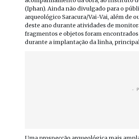
acompanhamento da obra, ao Instituto do
(Iphan). Ainda não divulgado para o públi
arqueológico Saracura/Vai-Vai, além de ou
deste ano durante atividades de monitor
fragmentos e objetos foram encontrados e
durante a implantação da linha, princip
Uma prospecção arqueológica mais ampla