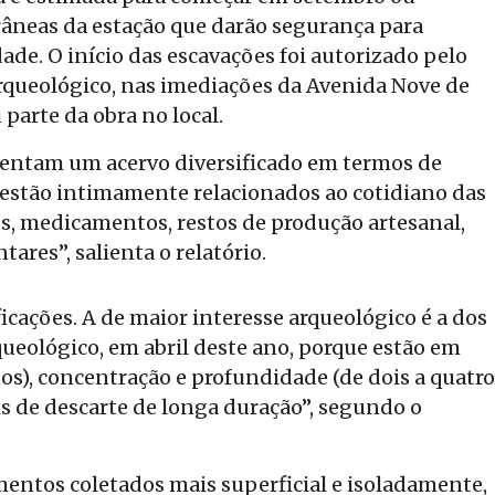
râneas da estação que darão segurança para
ade. O início das escavações foi autorizado pelo
 arqueológico, nas imediações da Avenida Nove de
 parte da obra no local.
sentam um acervo diversificado em termos de
 estão intimamente relacionados ao cotidiano das
s, medicamentos, restos de produção artesanal,
ares”, salienta o relatório.
ficações. A de maior interesse arqueológico é a dos
queológico, em abril deste ano, porque estão em
s), concentração e profundidade (de dois a quatro
is de descarte de longa duração”, segundo o
agmentos coletados mais superficial e isoladamente,