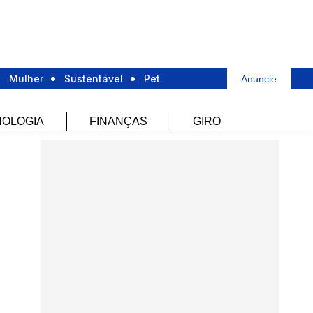
Mulher
Sustentável
Pet
Anuncie
OLOGIA
FINANÇAS
GIRO