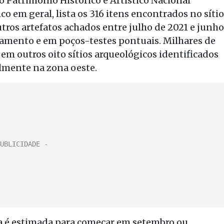
 Patrimônio Histórico e Artístico Nacional
co em geral, lista os 316 itens encontrados no sítio
tros artefatos achados entre julho de 2021 e junho
amento e em poços-testes pontuais. Milhares de
m outros oito sítios arqueológicos identificados
almente na zona oeste.
 é estimada para começar em setembro ou