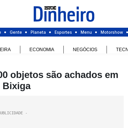
e
Gente
Planeta
Esportes
Menu
Motorshow
EIRA
ECONOMIA
NEGÓCIOS
TECN
00 objetos são achados em
 Bixiga