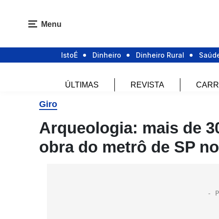
Menu
IstoÉ
Dinheiro
Dinheiro Rural
Saúd
ÚLTIMAS
REVISTA
CARR
Giro
Arqueologia: mais de 3
obra do metrô de SP no