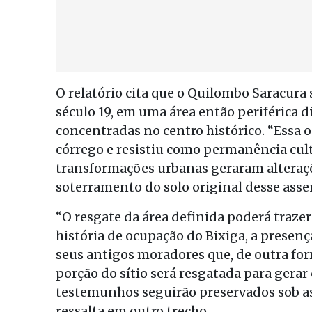
O relatório cita que o Quilombo Saracura
século 19, em uma área então periférica 
concentradas no centro histórico. “Essa 
córrego e resistiu como permanência cult
transformações urbanas geraram alteraçõe
soterramento do solo original desse asse
“O resgate da área definida poderá traze
história de ocupação do Bixiga, a presen
seus antigos moradores que, de outra for
porção do sítio será resgatada para gera
testemunhos seguirão preservados sob as
ressalta em outro trecho.