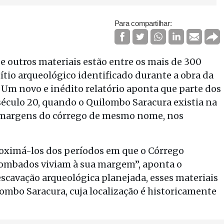
Para compartilhar:
 e outros materiais estão entre os mais de 300
ítio arqueológico identificado durante a obra da
. Um novo e inédito relatório aponta que parte dos
século 20, quando o Quilombo Saracura existia na
às margens do córrego de mesmo nome, nos
roximá-los dos períodos em que o Córrego
ilombados viviam à sua margem”, aponta o
escavação arqueológica planejada, esses materiais
mbo Saracura, cuja localização é historicamente