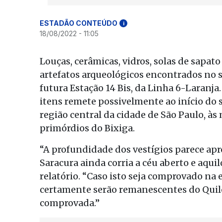
ESTADÃO CONTEÚDO
i
18/08/2022 - 11:05
Louças, cerâmicas, vidros, solas de sapato
artefatos arqueológicos encontrados no s
futura Estação 14 Bis, da Linha 6-Laranja
itens remete possivelmente ao início do 
região central da cidade de São Paulo, 
primórdios do Bixiga.
“A profundidade dos vestígios parece ap
Saracura ainda corria a céu aberto e aqu
relatório. “Caso isto seja comprovado na 
certamente serão remanescentes do Quilo
comprovada.”