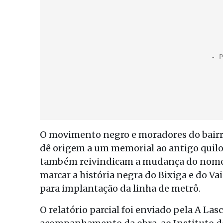
O movimento negro e moradores do bairr
dê origem a um memorial ao antigo quil
também reivindicam a mudança do nome da
marcar a história negra do Bixiga e do Va
para implantação da linha de metrô.
O relatório parcial foi enviado pela A La