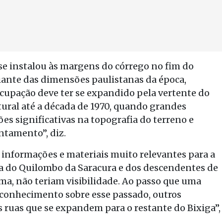
 se instalou às margens do córrego no fim do
diante das dimensões paulistanas da época,
ocupação deve ter se expandido pela vertente do
ural até a década de 1970, quando grandes
s significativas na topografia do terreno e
ntamento”, diz.
r informações e materiais muito relevantes para a
ça do Quilombo da Saracura e dos descendentes de
ma, não teriam visibilidade. Ao passo que uma
r conhecimento sobre esse passado, outros
 ruas que se expandem para o restante do Bixiga”,