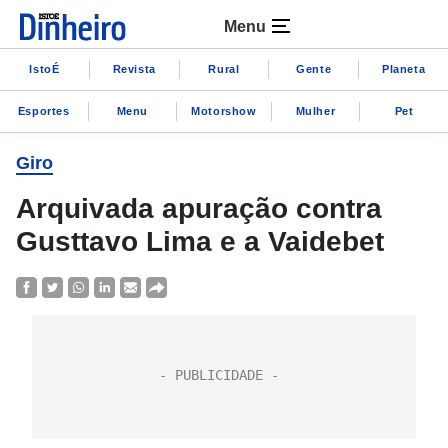
Menu
IstoÉ
Revista
Rural
Gente
Planeta
Esportes
Menu
Motorshow
Mulher
Pet
Giro
Arquivada apuração contra
Gusttavo Lima e a Vaidebet