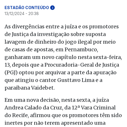
ESTADÃO CONTEÚDO
i
13/12/2024 - 20:38
As divergências entre a juíza e os promotores
de Justiça da investigação sobre suposta
lavagem de dinheiro do jogo ilegal por meio
de casas de apostas, em Pernambuco,
ganharam um novo capítulo nesta sexta-feira,
13, depois que a Procuradoria-Geral de Justiça
(PGJ) optou por arquivar a parte da apuração
que atingiu o cantor Gusttavo Lima e a
paraibana Vaidebet.
Em uma nova decisão, nesta sexta, a juíza
Andrea Calado da Cruz, da 12ª Vara Criminal
do Recife, afirmou que os promotores têm sido
inertes por não terem apresentado uma