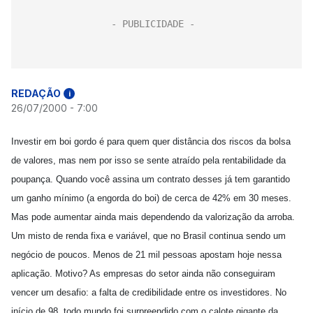
REDAÇÃO
i
26/07/2000 - 7:00
Investir em boi gordo é para quem quer distância dos riscos da bolsa
de valores, mas nem por isso se sente atraído pela rentabilidade da
poupança. Quando você assina um contrato desses já tem garantido
um ganho mínimo (a engorda do boi) de cerca de 42% em 30 meses.
Mas pode aumentar ainda mais dependendo da valorização da arroba.
Um misto de renda fixa e variável, que no Brasil continua sendo um
negócio de poucos. Menos de 21 mil pessoas apostam hoje nessa
aplicação. Motivo? As empresas do setor ainda não conseguiram
vencer um desafio: a falta de credibilidade entre os investidores. No
início de 98, todo mundo foi surpreendido com o calote gigante da