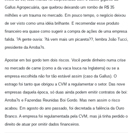
Gallus Agropecuária, que quebrou deixando um rombo de R$ 35
milhões e um trauma no mercado. Em pouco tempo, o negócio deixou
de ser visto como uma idéia brilhante. E recomendar esse produto
financeiro era quase como sugerir a compra de ações de uma empresa
falida. ?A gente ouvia: ?lá vem mais um picareta??, lembra João Tucci,
presidente da Arroba?s.
Apostar em boi gordo tem dois riscos. Você perde dinheiro numa crise
no mercado de carne (como a da vaca louca na Inglaterra) ou se a
empresa escolhida não for tão estável assim (caso da Gallus). O
estrago foi tanto que obrigou a CVM a regulamentar o setor. Das nove
empresas daquela época, só duas ainda podem emitir contratos de boi:
Arroba?s e Fazendas Reunidas Boi Gordo. Mas nem assim o risco
acabou. Em agosto do ano passado, foi decretada a falência da Ouro
Branco. A empresa foi regulamentada pela CVM, mas já tinha perdido o
direito de atuar por omitir dados financeiros.