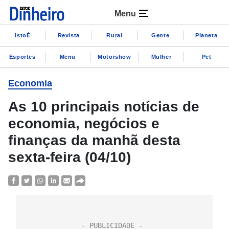
Menu
IstoÉ
Revista
Rural
Gente
Planeta
Esportes
Menu
Motorshow
Mulher
Pet
Economia
As 10 principais notícias de
economia, negócios e
finanças da manhã desta
sexta-feira (04/10)