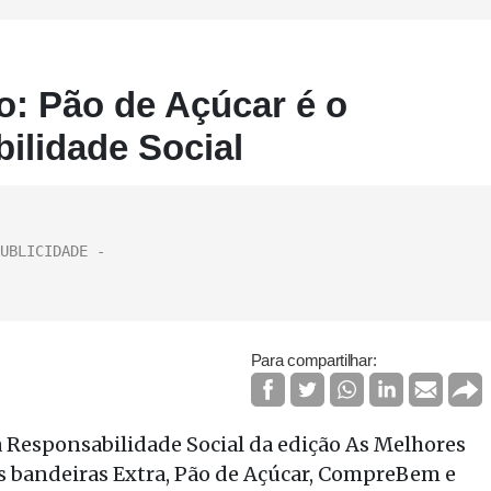
o: Pão de Açúcar é o
lidade Social
Para compartilhar:
a Responsabilidade Social da edição As Melhores
as bandeiras Extra, Pão de Açúcar, CompreBem e