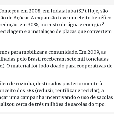
Começou em 2008, em Indaiatuba (SP). Hoje, são
ão de Açúcar. A expansão teve um efeito benéfico
 redução, em 30%, no custo de água e energia ?
eciclagem e a instalação de placas que convertem
os para mobilizar a comunidade. Em 2009, as
lhadas pelo Brasil receberam sete mil toneladas
tc.). O material foi todo doado para cooperativas de
 óleo de cozinha, destinados posteriormente à
eito dos 3Rs (reduzir, reutilizar e reciclar), a
nçar uma campanha incentivando o uso de sacolas
alizou cerca de três milhões de sacolas do tipo.