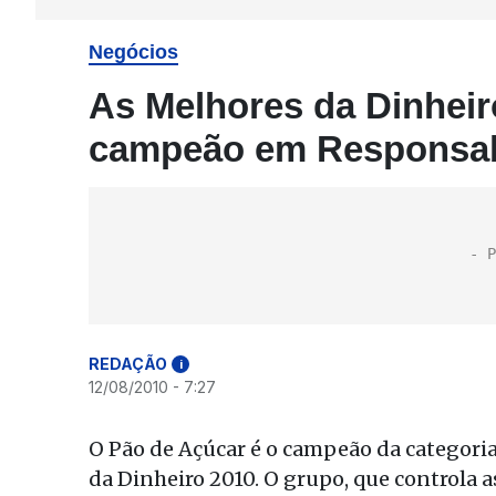
Negócios
As Melhores da Dinheir
campeão em Responsabi
REDAÇÃO
i
12/08/2010 - 7:27
O Pão de Açúcar é o campeão da categori
da Dinheiro 2010. O grupo, que controla 