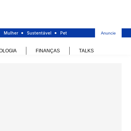
Mulher
Sustentável
Pet
Anuncie
OLOGIA
FINANÇAS
TALKS