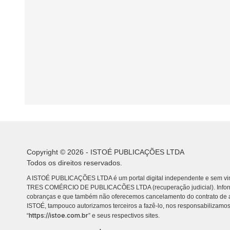
Copyright © 2026 - ISTOÉ PUBLICAÇÕES LTDA
Todos os direitos reservados.
A ISTOÉ PUBLICAÇÕES LTDA é um portal digital independente e sem vin
TRES COMÉRCIO DE PUBLICACÕES LTDA (recuperação judicial). Info
cobranças e que também não oferecemos cancelamento do contrato de a
ISTOÉ, tampouco autorizamos terceiros a fazê-lo, nos responsabilizamos
https://istoe.com.br
“
” e seus respectivos sites.