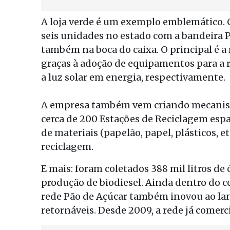
A loja verde é um exemplo emblemático. 
seis unidades no estado com a bandeira P
também na boca do caixa. O principal é a
graças à adoção de equipamentos para a r
a luz solar em energia, respectivamente.
A empresa também vem criando mecanism
cerca de 200 Estações de Reciclagem espa
de materiais (papelão, papel, plásticos, e
reciclagem.
E mais: foram coletados 388 mil litros de
produção de biodiesel. Ainda dentro do conc
rede Pão de Açúcar também inovou ao la
retornáveis. Desde 2009, a rede já comerci