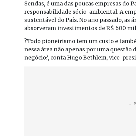
Sendas, é uma das poucas empresas do Pa
responsabilidade sócio-ambiental. A empr
sustentável do País. No ano passado, as 
absorveram investimentos de R$ 600 mil
?Todo pioneirismo tem um custo e tamb
nessa área não apenas por uma questão d
negócio?, conta Hugo Bethlem, vice-pres