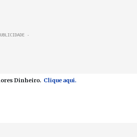
hores Dinheiro.
Clique aqui.