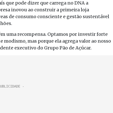
ís que pode dizer que carrega no DNA a
esa inovou ao construir a primeira loja
áreas de consumo consciente e gestão sustentável
hões.
ém uma recompensa. Optamos por investir forte
e modismo, mas porque ela agrega valor ao nosso
idente executivo do Grupo Pão de Açúcar.