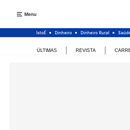
Menu
IstoÉ
Dinheiro
Dinheiro Rural
Saúd
ÚLTIMAS
REVISTA
CARR