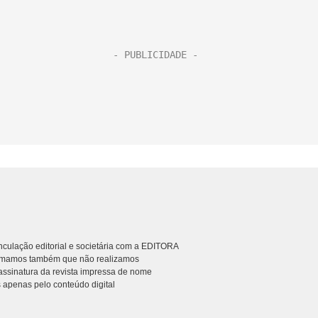
culação editorial e societária com a EDITORA
rmamos também que não realizamos
ssinatura da revista impressa de nome
 apenas pelo conteúdo digital