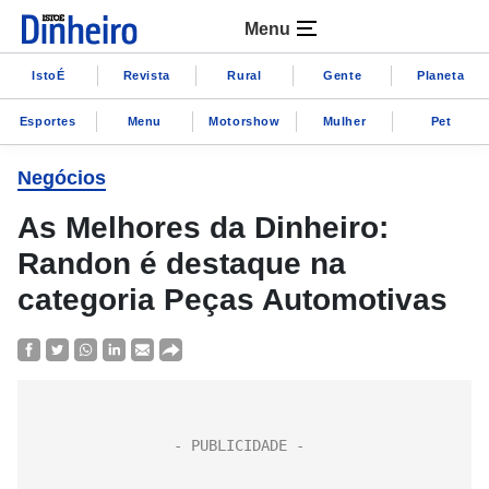
Menu
IstoÉ
Revista
Rural
Gente
Planeta
Esportes
Menu
Motorshow
Mulher
Pet
Negócios
As Melhores da Dinheiro:
Randon é destaque na
categoria Peças Automotivas