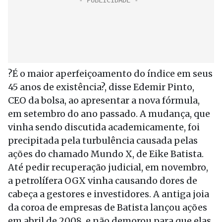
?É o maior aperfeiçoamento do índice em seus
45 anos de existência?, disse Edemir Pinto,
CEO da bolsa, ao apresentar a nova fórmula,
em setembro do ano passado. A mudança, que
vinha sendo discutida academicamente, foi
precipitada pela turbulência causada pelas
ações do chamado Mundo X, de Eike Batista.
Até pedir recuperação judicial, em novembro,
a petrolífera OGX vinha causando dores de
cabeça a gestores e investidores. A antiga joia
da coroa de empresas de Batista lançou ações
em abril de 2008, e não demorou para que elas