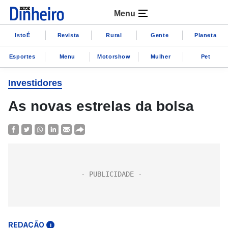
Menu
IstoÉ
Revista
Rural
Gente
Planeta
Esportes
Menu
Motorshow
Mulher
Pet
Investidores
As novas estrelas da bolsa
REDAÇÃO
i