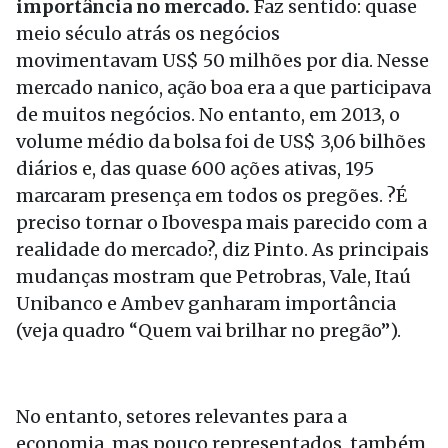
importância no mercado.
Faz sentido: quase
meio século atrás os negócios
movimentavam US$ 50 milhões por dia. Nesse
mercado nanico, ação boa era a que participava
de muitos negócios. No entanto, em 2013, o
volume médio da bolsa foi de US$ 3,06 bilhões
diários e, das quase 600 ações ativas, 195
marcaram presença em todos os pregões. ?É
preciso tornar o Ibovespa mais parecido com a
realidade do mercado?, diz Pinto. As principais
mudanças mostram que Petrobras, Vale, Itaú
Unibanco e Ambev ganharam importância
(veja quadro “Quem vai brilhar no pregão”).
No entanto, setores relevantes para a
economia, mas pouco representados, também