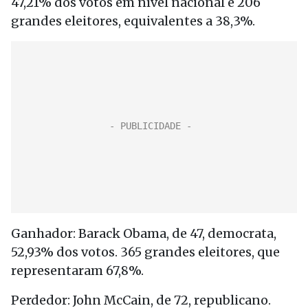
47,21% dos votos em nível nacional e 206
grandes eleitores, equivalentes a 38,3%.
Ganhador: Barack Obama, de 47, democrata,
52,93% dos votos. 365 grandes eleitores, que
representaram 67,8%.
Perdedor: John McCain, de 72, republicano.