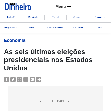
Menu
IstoÉ
Revista
Rural
Gente
Planeta
Esportes
Menu
Motorshow
Mulher
Pet
Economia
As seis últimas eleições
presidenciais nos Estados
Unidos